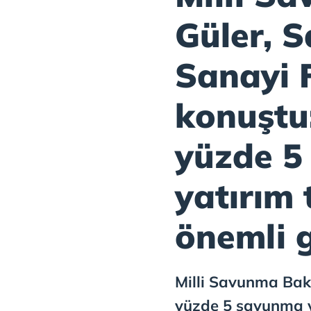
Güler, 
Sanayi 
konuştu
yüzde 5
yatırım
önemli 
Milli Savunma Bak
yüzde 5 savunma 