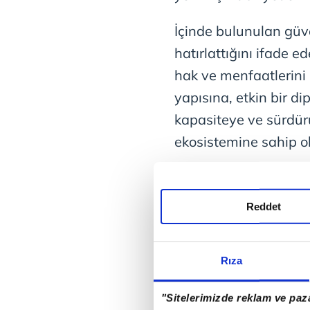
İçinde bulunulan güve
hatırlattığını ifade e
hak ve menfaatlerini 
yapısına, etkin bir di
kapasiteye ve sürdür
ekosistemine sahip ol
Reddet
Rıza
"Sitelerimizde reklam ve paza