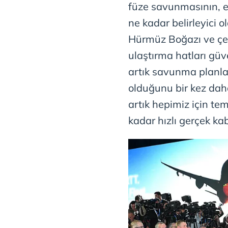
füze savunmasının, e
ne kadar belirleyici
Hürmüz Boğazı ve çe
ulaştırma hatları güve
artık savunma planla
olduğunu bir kez dah
artık hepimiz için te
kadar hızlı gerçek ka