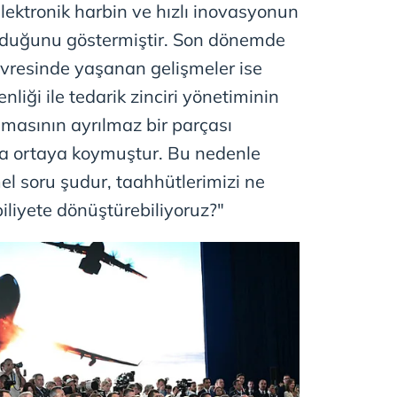
lektronik harbin ve hızlı inovasyonun
 olduğunu göstermiştir. Son dönemde
vresinde yaşanan gelişmeler ise
nliği ile tedarik zinciri yönetiminin
masının ayrılmaz bir parçası
a ortaya koymuştur. Bu nedenle
mel soru şudur, taahhütlerimizi ne
biliyete dönüştürebiliyoruz?"