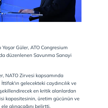
ı Yaşar Güler, ATO Congresium
nda düzenlenen Savunma Sanayi
r, NATO Zirvesi kapsamında
tifak'ın gelecekteki caydırıcılık ve
killendirecek en kritik alanlardan
i kapasitesinin, üretim gücünün ve
 ele alınacağını belirtti.