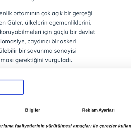
nlik ortamının çok açık bir gerçeği
den Güler, ülkelerin egemenliklerini,
koruyabilmeleri için güçlü bir devlet
plomasiye, caydırıcı bir askeri
ülebilir bir savunma sanayisi
ması gerektiğini vurguladı.
Bilgiler
Reklam Ayarları
rlama faaliyetlerinin yürütülmesi amaçları ile çerezler kullan