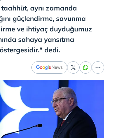
u taahhüt, aynı zamanda
ılığını güçlendirme, savunma
ndirme ve ihtiyaç duyduğumuz
anında sahaya yansıtma
stergesidir." dedi.