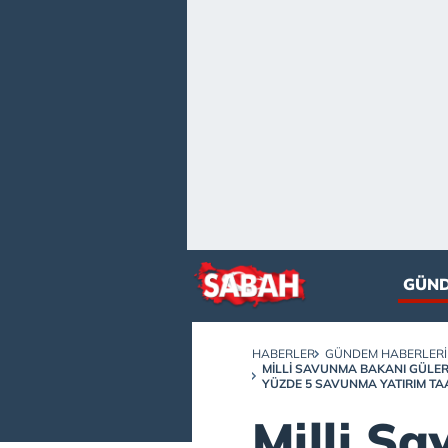
GÜN
HABERLER
GÜNDEM HABERLERI
MILLI SAVUNMA BAKANI GÜLE
YÜZDE 5 SAVUNMA YATIRIM 
Milli S