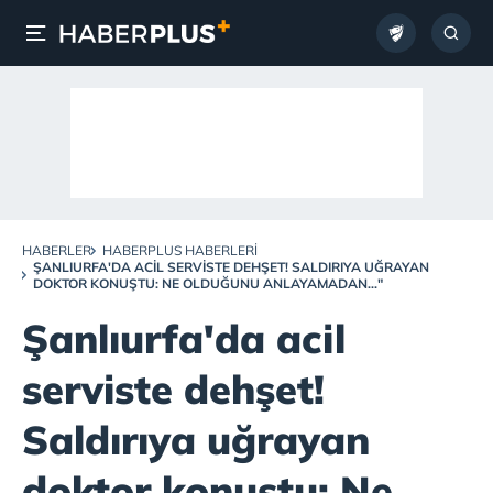
HABERLER
HABERPLUS HABERLERI
ŞANLIURFA'DA ACIL SERVISTE DEHŞET! SALDIRIYA UĞRAYAN
DOKTOR KONUŞTU: NE OLDUĞUNU ANLAYAMADAN..."
Şanlıurfa'da acil
serviste dehşet!
Saldırıya uğrayan
doktor konuştu: Ne