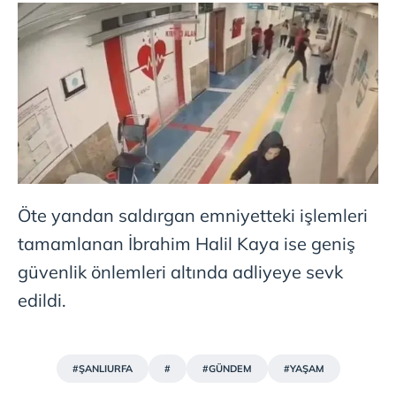
Öte yandan saldırgan emniyetteki işlemleri
tamamlanan İbrahim Halil Kaya ise geniş
güvenlik önlemleri altında adliyeye sevk
edildi.
#ŞANLIURFA
#
#GÜNDEM
#YAŞAM