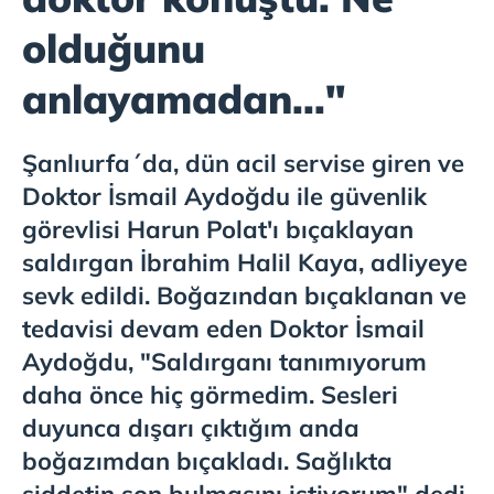
olduğunu
anlayamadan..."
Şanlıurfa´da, dün acil servise giren ve
Doktor İsmail Aydoğdu ile güvenlik
görevlisi Harun Polat'ı bıçaklayan
saldırgan İbrahim Halil Kaya, adliyeye
sevk edildi. Boğazından bıçaklanan ve
tedavisi devam eden Doktor İsmail
Aydoğdu, "Saldırganı tanımıyorum
daha önce hiç görmedim. Sesleri
duyunca dışarı çıktığım anda
boğazımdan bıçakladı. Sağlıkta