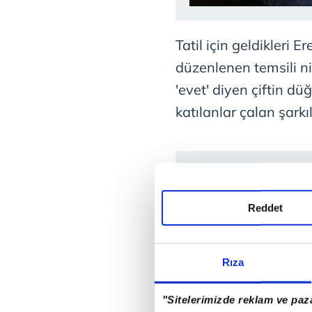
Tatil için geldikleri 
düzenlenen temsili ni
'evet' diyen çiftin d
katılanlar çalan şarkı
Reddet
Rıza
"Sitelerimizde reklam ve paza