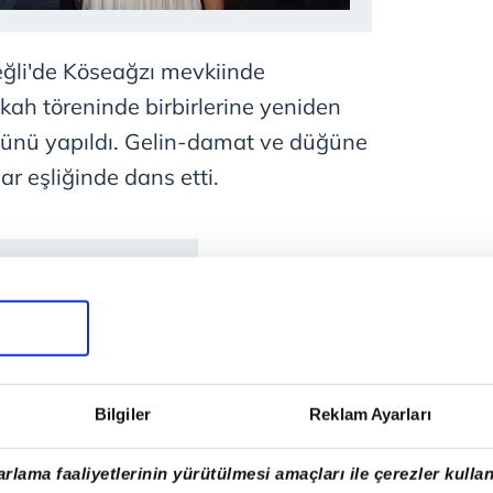
Ereğli'de Köseağzı mevkiinde
kah töreninde birbirlerine yeniden
üğünü yapıldı. Gelin-damat ve düğüne
lar eşliğinde dans etti.
Bilgiler
Reklam Ayarları
rlama faaliyetlerinin yürütülmesi amaçları ile çerezler kullan