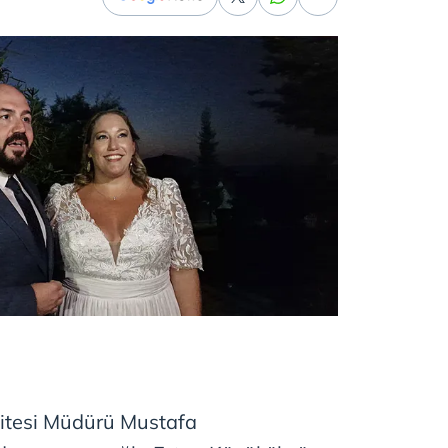
Sitesi Müdürü Mustafa