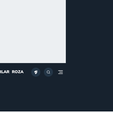
RLAR
ROZA