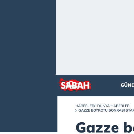
GÜN
HABERLER
DÜNYA HABERLERI
GAZZE BOYKOTU SONRASI STAR
Gazze b