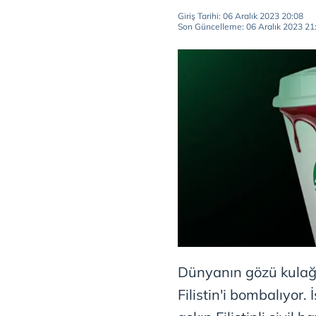
Giriş Tarihi: 06 Aralık 2023 20:08
Son Güncelleme: 06 Aralık 2023 21
Dünyanın gözü kulağı F
Filistin'i bombalıyor. 