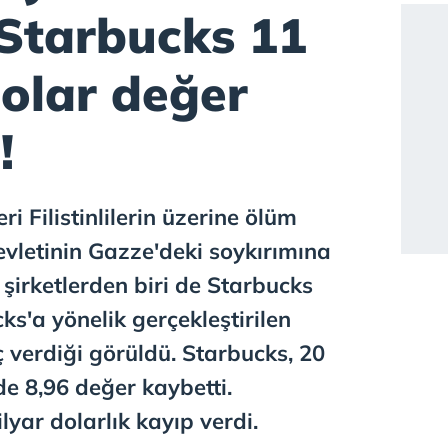
 Starbucks 11
dolar değer
!
ri Filistinlilerin üzerine ölüm
devletinin Gazze'deki soykırımına
 şirketlerden biri de Starbucks
ks'a yönelik gerçekleştirilen
 verdiği görüldü. Starbucks, 20
de 8,96 değer kaybetti.
lyar dolarlık kayıp verdi.