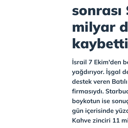
sonrası
milyar 
kaybetti
İsrail 7 Ekim'den be
yağdırıyor. İşgal 
destek veren Batılı
firmasıydı. Starbuc
boykotun ise sonuç
gün içerisinde yüz
Kahve zinciri 11 mi