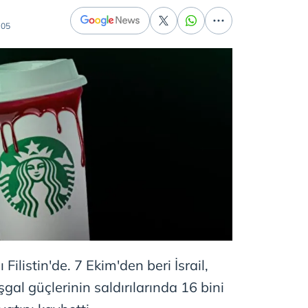
:05
ilistin'de. 7 Ekim'den beri İsrail,
İşgal güçlerinin saldırılarında 16 bini