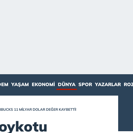
DEM
YAŞAM
EKONOMI
DÜNYA
SPOR
YAZARLAR
RO
BUCKS 11 MILYAR DOLAR DEĞER KAYBETTI!
oykotu