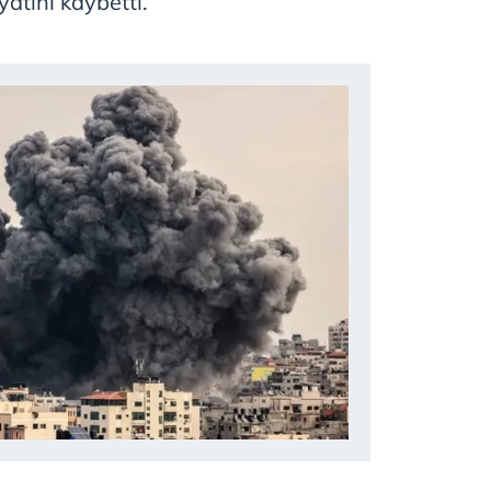
ayatını kaybetti.