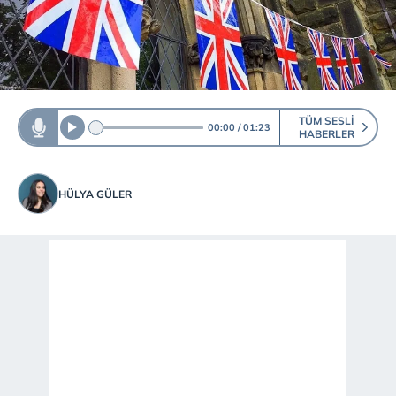
TÜM SESLI
00:00
01:23
HABERLER
HÜLYA GÜLER