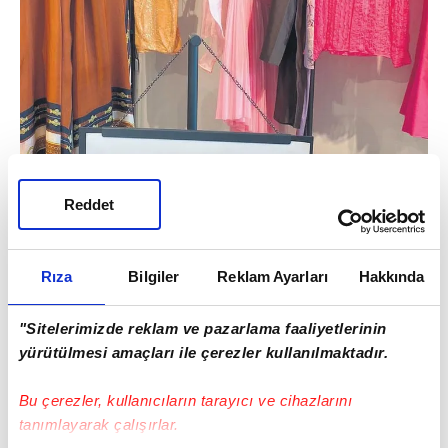
Reddet
Rıza
Bilgiler
Reklam Ayarları
Hakkında
"Sitelerimizde reklam ve pazarlama faaliyetlerinin
yürütülmesi amaçları ile çerezler kullanılmaktadır.
Bu çerezler, kullanıcıların tarayıcı ve cihazlarını
tanımlayarak çalışırlar.