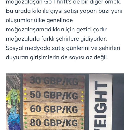
mağazalaşan Go Thrift's de bir diğer örnek.
Bu arada kilo ile giysi satışı yapan bazı yeni
oluşumlar ülke genelinde
mağazalaşamadıkları için gezici çadır
mağazalarla farklı şehirlere gidiyorlar.
Sosyal medyada satış günlerini ve şehirleri
duyuran girişimlerin de sayısı az değil.