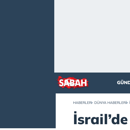
GÜN
HABERLER
DÜNYA HABERLERI
İsrail’de