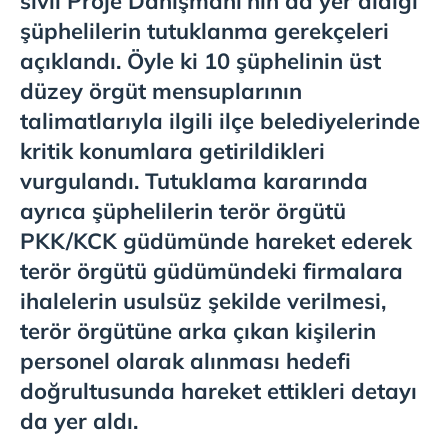
sivil Proje Danışmanı'nın da yer aldığı
şüphelilerin tutuklanma gerekçeleri
açıklandı. Öyle ki 10 şüphelinin üst
düzey örgüt mensuplarının
talimatlarıyla ilgili ilçe belediyelerinde
kritik konumlara getirildikleri
vurgulandı. Tutuklama kararında
ayrıca şüphelilerin terör örgütü
PKK/KCK güdümünde hareket ederek
terör örgütü güdümündeki firmalara
ihalelerin usulsüz şekilde verilmesi,
terör örgütüne arka çıkan kişilerin
personel olarak alınması hedefi
doğrultusunda hareket ettikleri detayı
da yer aldı.