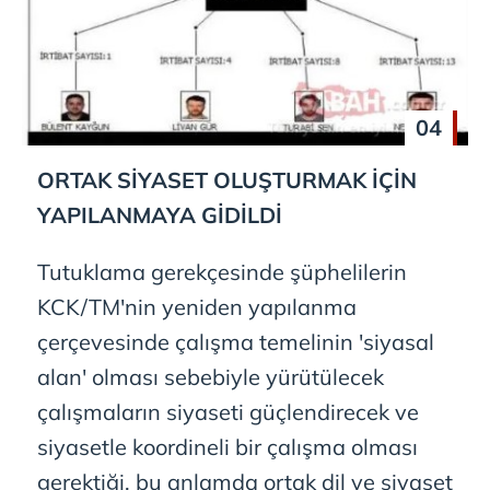
04
ORTAK SİYASET OLUŞTURMAK İÇİN
YAPILANMAYA GİDİLDİ
Tutuklama gerekçesinde şüphelilerin
KCK/TM'nin yeniden yapılanma
çerçevesinde çalışma temelinin 'siyasal
alan' olması sebebiyle yürütülecek
çalışmaların siyaseti güçlendirecek ve
siyasetle koordineli bir çalışma olması
gerektiği, bu anlamda ortak dil ve siyaset