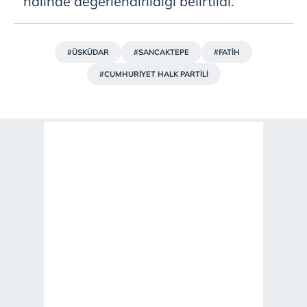
halinde değerlendirildiği belirtildi.
#ÜSKÜDAR
#SANCAKTEPE
#FATİH
#CUMHURİYET HALK PARTİLİ