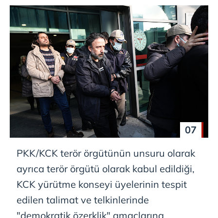
07
PKK/KCK terör örgütünün unsuru olarak
ayrıca terör örgütü olarak kabul edildiği,
KCK yürütme konseyi üyelerinin tespit
edilen talimat ve telkinlerinde
"demokratik özerklik" amaçlarına