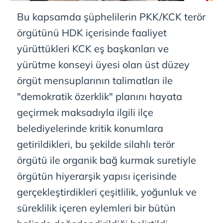
Bu kapsamda şüphelilerin PKK/KCK terör
örgütünü HDK içerisinde faaliyet
yürüttükleri KCK eş başkanları ve
yürütme konseyi üyesi olan üst düzey
örgüt mensuplarının talimatları ile
"demokratik özerklik" planını hayata
geçirmek maksadıyla ilgili ilçe
belediyelerinde kritik konumlara
getirildikleri, bu şekilde silahlı terör
örgütü ile organik bağ kurmak suretiyle
örgütün hiyerarşik yapısı içerisinde
gerçekleştirdikleri çeşitlilik, yoğunluk ve
süreklilik içeren eylemleri bir bütün