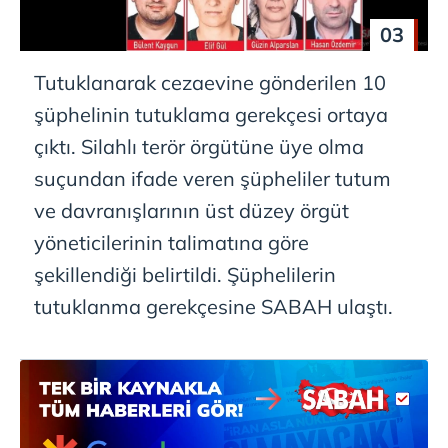
03
Tutuklanarak cezaevine gönderilen 10
şüphelinin tutuklama gerekçesi ortaya
çıktı. Silahlı terör örgütüne üye olma
suçundan ifade veren şüpheliler tutum
ve davranışlarının üst düzey örgüt
yöneticilerinin talimatına göre
şekillendiği belirtildi. Şüphelilerin
tutuklanma gerekçesine SABAH ulaştı.