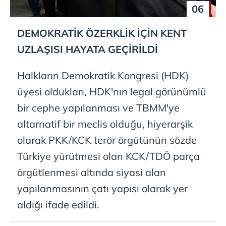
06
DEMOKRATİK ÖZERKLİK İÇİN KENT
UZLAŞISI HAYATA GEÇİRİLDİ
Halkların Demokratik Kongresi (HDK)
üyesi oldukları, HDK'nın legal görünümlü
bir cephe yapılanması ve TBMM'ye
altarnatif bir meclis olduğu, hiyerarşik
olarak PKK/KCK terör örgütünün sözde
Türkiye yürütmesi olan KCK/TDÖ parça
örgütlenmesi altında siyasi alan
yapılanmasının çatı yapısı olarak yer
aldığı ifade edildi.