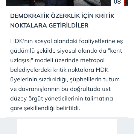
08
DEMOKRATİK ÖZERKLİK İÇİN KRİTİK
NOKTALARA GETİRİLDİLER
HDK'nın sosyal alandaki faaliyetlerine eş
güdümlü şekilde siyasal alanda da "kent
uzlaşısı" modeli üzerinde metropol
belediyelerdeki kritik noktalara HDK
üyelerinin sızdırıldığı, şüphelilerin tutum
ve davranışlarının bu doğrultuda üst
düzey örgüt yöneticilerinin talimatına
göre şekillendiği belirtildi.