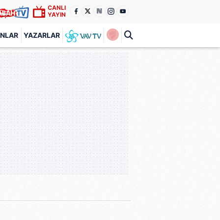
CANLI
YAYIN
ANLAR
YAZARLAR