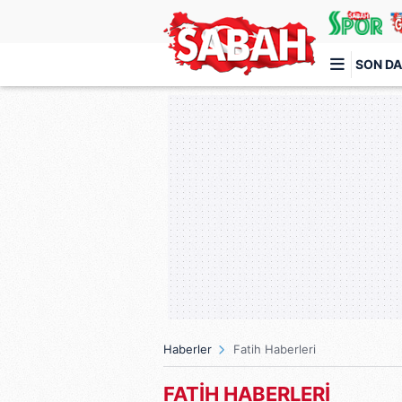
SON DA
Türkiye'nin en iyi haber sitesi
Haberler
Fatih Haberleri
FATİH HABERLERİ