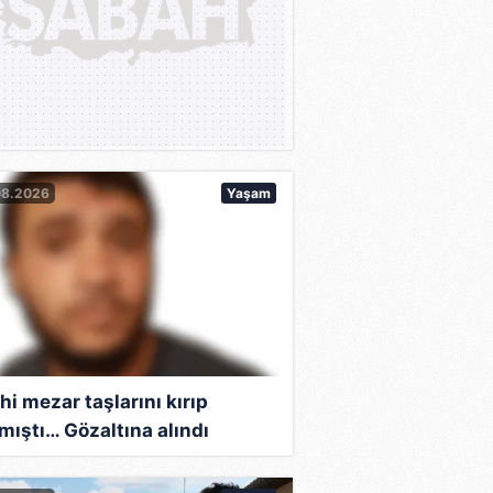
08.2026
Yaşam
hi mezar taşlarını kırıp
mıştı… Gözaltına alındı