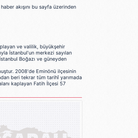
 haber akışını bu sayfa üzerinden
playan ve valilik, büyükşehir
ıyla İstanbul'un merkezi sayılan
İstanbul Boğazı
ve güneyden
muştur. 2008'de Eminönü ilçesinin
ından beri tekrar tüm tarihî yarımada
alanı kaplayan Fatih İlçesi 57