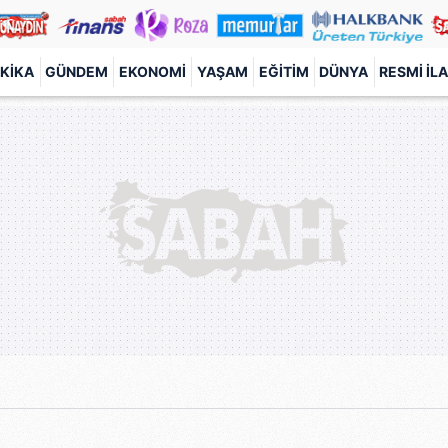
KIKA
GÜNDEM
EKONOMI
YAŞAM
EĞITIM
DÜNYA
RESMI İL