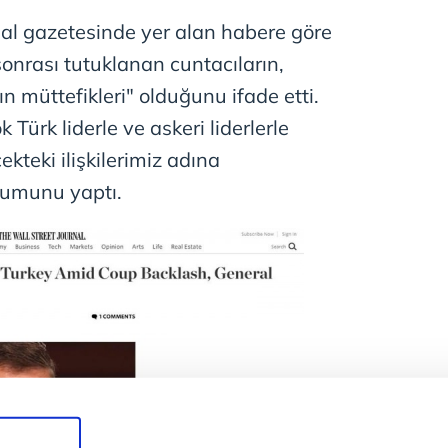
nal gazetesinde yer alan habere göre
sonrası tutuklanan cuntacıların,
 müttefikleri" olduğunu ifade etti.
 Türk liderle ve askeri liderlerle
cekteki ilişkilerimiz adına
rumunu yaptı.