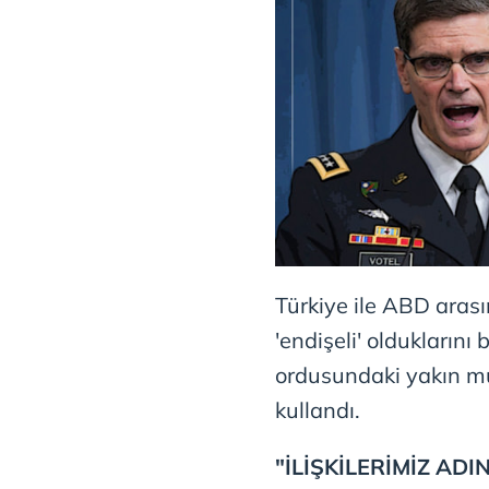
Türkiye ile ABD arası
'endişeli' olduklarını
ordusundaki yakın müt
kullandı.
"İLİŞKİLERİMİZ AD