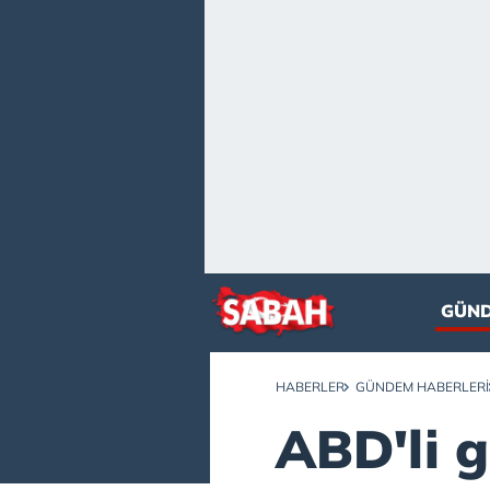
GÜN
HABERLER
GÜNDEM HABERLERI
ABD'li 