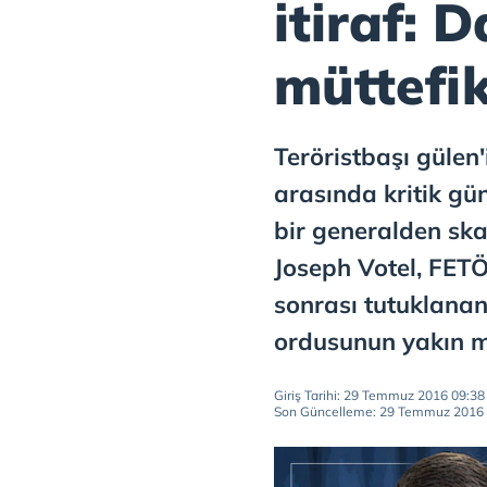
itiraf: 
müttefi
Teröristbaşı gülen'
arasında kritik gü
bir generalden ska
Joseph Votel, FET
sonrası tutuklanan
ordusunun yakın mü
Giriş Tarihi: 29 Temmuz 2016 09:38
Son Güncelleme: 29 Temmuz 2016 