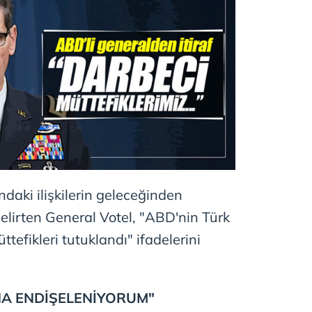
ndaki ilişkilerin geleceğinden
 belirten General Votel, "ABD'nin Türk
tefikleri tutuklandı" ifadelerini
INA ENDİŞELENİYORUM"