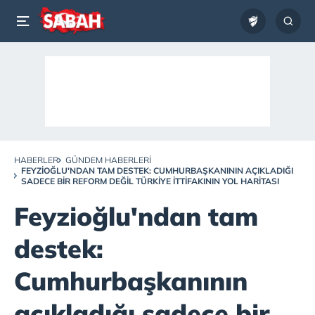
HABERLER
GÜNDEM HABERLERI
FEYZIOĞLU'NDAN TAM DESTEK: CUMHURBAŞKANININ AÇIKLADIĞI
SADECE BIR REFORM DEĞIL TÜRKIYE ITTIFAKININ YOL HARITASI
Feyzioğlu'ndan tam
destek:
Cumhurbaşkanının
açıkladığı sadece bir