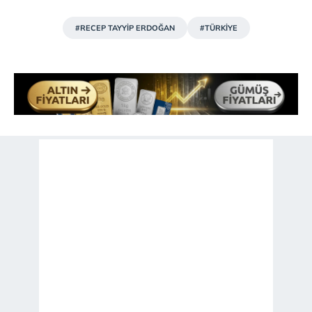
#RECEP TAYYİP ERDOĞAN
#TÜRKİYE