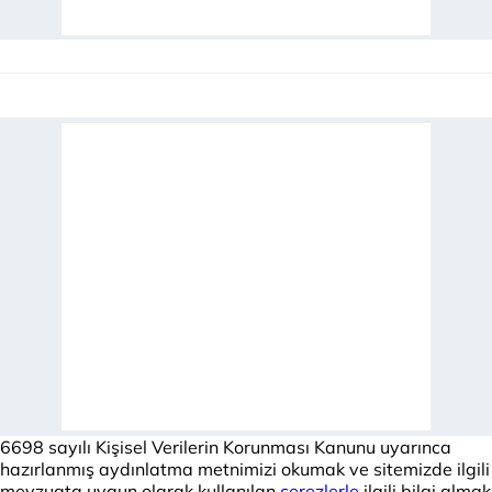
6698 sayılı Kişisel Verilerin Korunması Kanunu uyarınca
hazırlanmış aydınlatma metnimizi okumak ve sitemizde ilgili
mevzuata uygun olarak kullanılan
çerezlerle
ilgili bilgi almak