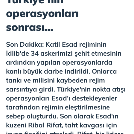
operasyonları
sonrası...
Son Dakika: Katil Esad rejiminin
İdlib'de 34 askerimizi şehit etmesinin
ardından yapılan operasyonlarda
kanlı büyük darbe indirildi. Onlarca
tankı ve milisini kaybeden rejim
sarsıntıya girdi. Türkiye'nin nokta atışı
operasyonları Esad'ı destekleyenler
tarafından rejimin eleştirilmesine
sebep oluşturdu. Son olarak Esad'ın
kuzeni Ribal Rifat, taht kavgası için