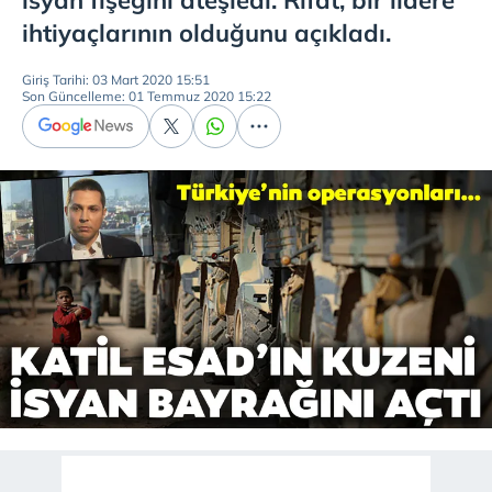
isyan fişeğini ateşledi. Rifat, bir lidere
ihtiyaçlarının olduğunu açıkladı.
Giriş Tarihi: 03 Mart 2020 15:51
Son Güncelleme: 01 Temmuz 2020 15:22