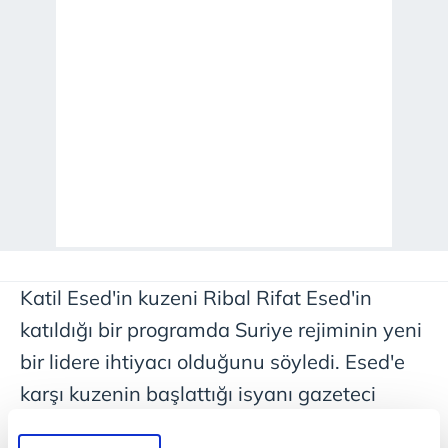
Katil Esed'in kuzeni Ribal Rifat Esed'in
katıldığı bir programda Suriye rejiminin yeni
bir lidere ihtiyacı olduğunu söyledi. Esed'e
karşı kuzenin başlattığı isyanı gazeteci
Faysal Kasım duyurdu.