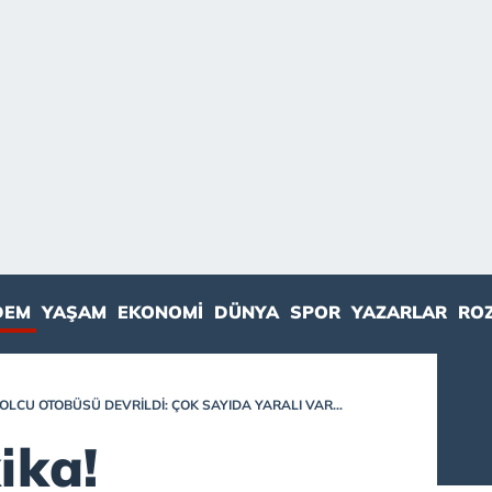
DEM
YAŞAM
EKONOMI
DÜNYA
SPOR
YAZARLAR
RO
LCU OTOBÜSÜ DEVRILDI: ÇOK SAYIDA YARALI VAR...
ika!