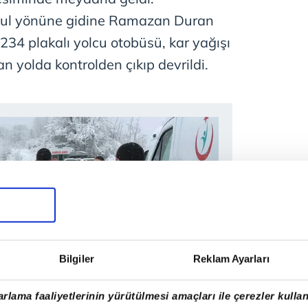
bul yönüne gidine Ramazan Duran
34 plakalı yolcu otobüsü, kar yağışı
 yolda kontrolden çıkıp devrildi.
Bilgiler
Reklam Ayarları
rlama faaliyetlerinin yürütülmesi amaçları ile çerezler kullan