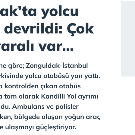
ak'ta yolcu
devrildi: Çok
aralı var...
ne göre; Zonguldak-İstanbul
kisinde yolcu otobüsü yan yattı.
 kontrolden çıkan otobüs
 tam olarak Kandilli Yol ayrımı
ldu. Ambulans ve polisler
rken, bölgede oluşan yoğun araç
e ulaşmayı güçleştiriyor.