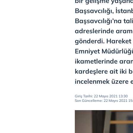
bir gelişme yaşan
Başsavcılığı, İsta
Başsavcılığı’na ta
adreslerinde arama
gönderdi. Hareket 
Emniyet Müdürlüğü 
ikametlerinde aram
kardeşlere ait iki 
incelenmek üzere e
Giriş Tarihi: 22 Mayıs 2021 13:30
Son Güncelleme: 22 Mayıs 2021 15