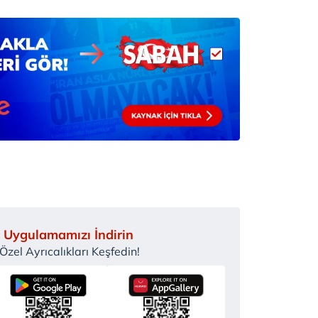
 Uygulamamızı İndirin
zel Ayrıcalıkları Keşfedin!