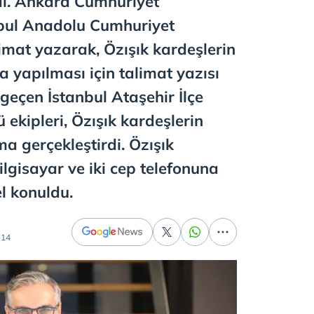
dı. Ankara Cumhuriyet
nbul Anadolu Cumhuriyet
limat yazarak, Özışık kardeşlerin
 yapılması için talimat yazısı
geçen İstanbul Ataşehir İlçe
ekipleri, Özışık kardeşlerin
a gerçekleştirdi. Özışık
bilgisayar ve iki cep telefonuna
l konuldu.
:14