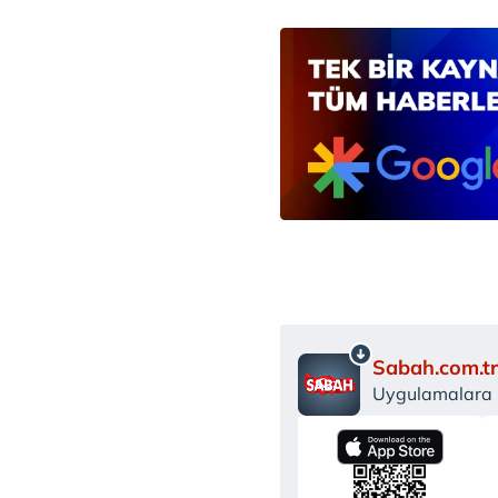
Sabah.com.tr
Uygulamalara Ö