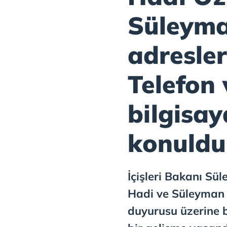
Süleyma
adresle
Telefon 
bilgisay
konuldu.
İçişleri Bakanı Sü
Hadi ve Süleyman 
duyurusu üzerine 