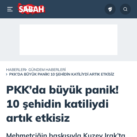
HABERLER
GÜNDEM HABERLERI
PKK’DA BÜYÜK PANIK! 10 ŞEHIDIN KATILIYDI ARTIK ETKISIZ
PKK’da büyük panik!
10 şehidin katiliydi
artık etkisiz
Mehmetçiğin baskısıyla Kuzey Irak’ta