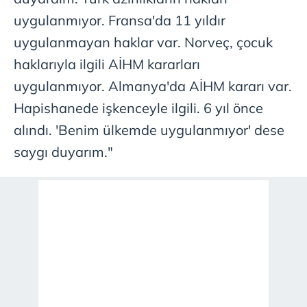
kullanılmaktadır. Diğer çerezler, sitemizin daha işlevsel
uygulanmıyor. Fransa'da 11 yıldır
kılınması ve kişiselleştirilmesi ve sizlere yönelik
uygulanmayan haklar var. Norveç, çocuk
reklam/pazarlama faaliyetlerinin yapılması, amaçlarıyla
haklarıyla ilgili AİHM kararları
sınırlı olarak açık rızanız dahilinde kullanılacaktır.
uygulanmıyor. Almanya'da AİHM kararı var.
Çerezlere ilişkin tercihlerinizi aşağıda yer alan panel
Hapishanede işkenceyle ilgili. 6 yıl önce
vasıtasıyla belirleyebilirsiniz. Çerezlere ilişkin detaylı bilgi
alındı. 'Benim ülkemde uygulanmıyor' dese
için Ayarlar butonuna tıklayabilir,
Çerez Bilgilendirme
Metnimizi
ziyaret edebilirsiniz.
saygı duyarım."
6698 sayılı Kişisel Verilerin Korunması Kanunu uyarınca
hazırlanmış Aydınlatma Metnimizi okumak ve sitemizde
ilgili mevzuata uygun olarak kullanılan çerezlerle ilgili bilgi
almak için lütfen
tıklayınız
.