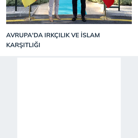
AVRUPA'DA IRKÇILIK VE İSLAM
KARŞITLIĞI