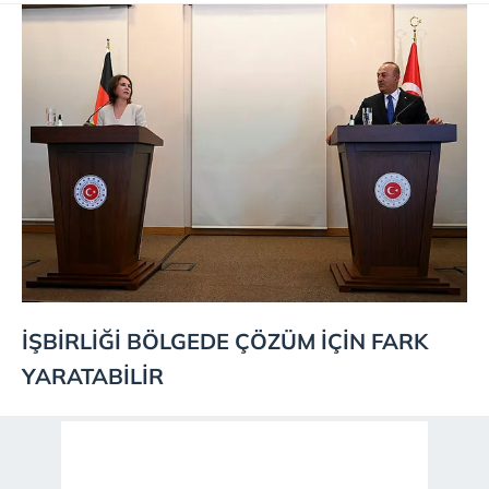
İŞBİRLİĞİ BÖLGEDE ÇÖZÜM İÇİN FARK
YARATABİLİR