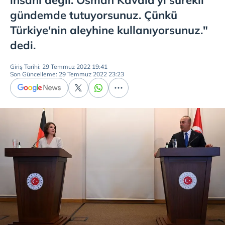
insani değil. Osman Kavala'yı sürekli
gündemde tutuyorsunuz. Çünkü
Türkiye'nin aleyhine kullanıyorsunuz."
dedi.
Giriş Tarihi: 29 Temmuz 2022 19:41
Son Güncelleme: 29 Temmuz 2022 23:23