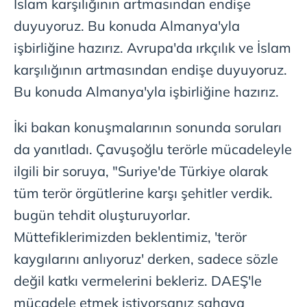
İslam karşılığının artmasından endişe
duyuyoruz. Bu konuda Almanya'yla
işbirliğine hazırız. Avrupa'da ırkçılık ve İslam
karşılığının artmasından endişe duyuyoruz.
Bu konuda Almanya'yla işbirliğine hazırız.
İki bakan konuşmalarının sonunda soruları
da yanıtladı. Çavuşoğlu terörle mücadeleyle
ilgili bir soruya, "Suriye'de Türkiye olarak
tüm terör örgütlerine karşı şehitler verdik.
bugün tehdit oluşturuyorlar.
Müttefiklerimizden beklentimiz, 'terör
kaygılarını anlıyoruz' derken, sadece sözle
değil katkı vermelerini bekleriz. DAEŞ'le
mücadele etmek istiyorsanız sahaya