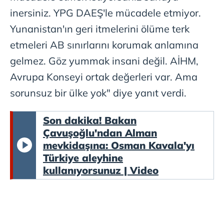
inersiniz. YPG DAEŞ'le mücadele etmiyor.
Yunanistan'ın geri itmelerini ölüme terk
etmeleri AB sınırlarını korumak anlamına
gelmez. Göz yummak insani değil. AİHM,
Avrupa Konseyi ortak değerleri var. Ama
sorunsuz bir ülke yok" diye yanıt verdi.
Son dakika! Bakan
Çavuşoğlu'ndan Alman
mevkidaşına: Osman Kavala'yı
Türkiye aleyhine
kullanıyorsunuz | Video