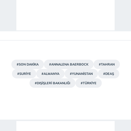
#SON DAKİKA
#ANNALENA BAERBOCK
#TAHRAN
#SURİYE
#ALMANYA
#YUNANİSTAN
#DEAŞ
#DIŞİŞLERİ BAKANLIĞI
#TÜRKİYE