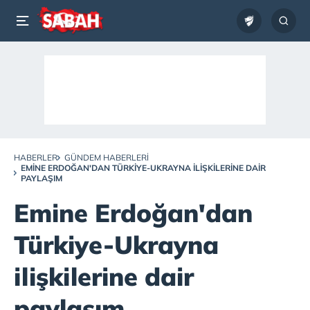
HABERLER
GÜNDEM HABERLERI
EMINE ERDOĞAN'DAN TÜRKIYE-UKRAYNA ILIŞKILERINE DAIR
PAYLAŞIM
Emine Erdoğan'dan
Türkiye-Ukrayna
ilişkilerine dair
paylaşım