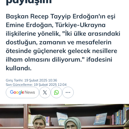
Başkan Recep Tayyip Erdoğan'ın eşi
Emine Erdoğan, Türkiye-Ukrayna
ilişkilerine yönelik, "İki ülke arasındaki
dostluğun, zamanın ve mesafelerin
ötesinde güçlenerek gelecek nesillere
ilham olmasını diliyorum." ifadesini
kullandı.
Giriş Tarihi: 19 Şubat 2025 10:36
Son Güncelleme: 19 Şubat 2025 12:04