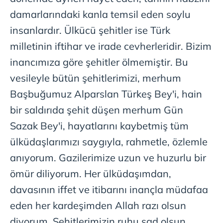
damarlarındaki kanla temsil eden soylu
insanlardır. Ülkücü şehitler ise Türk
milletinin iftihar ve irade cevherleridir. Bizim
inancımıza göre şehitler ölmemiştir. Bu
vesileyle bütün şehitlerimizi, merhum
Başbuğumuz Alparslan Türkeş Bey'i, hain
bir saldırıda şehit düşen merhum Gün
Sazak Bey'i, hayatlarını kaybetmiş tüm
ülküdaşlarımızı saygıyla, rahmetle, özlemle
anıyorum. Gazilerimize uzun ve huzurlu bir
ömür diliyorum. Her ülküdaşımdan,
davasının iffet ve itibarını inançla müdafaa
eden her kardeşimden Allah razı olsun
diyorum. Şehitlerimizin ruhu şad olsun.