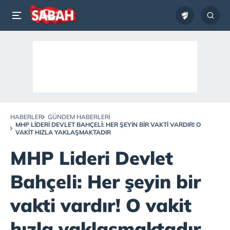
HABERLER
GÜNDEM HABERLERI
MHP LIDERI DEVLET BAHÇELI: HER ŞEYIN BIR VAKTI VARDIR! O
VAKIT HIZLA YAKLAŞMAKTADIR
MHP Lideri Devlet
Bahçeli: Her şeyin bir
vakti vardır! O vakit
hızla yaklaşmaktadır