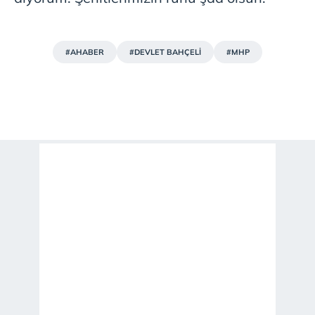
#AHABER
#DEVLET BAHÇELİ
#MHP