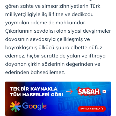
gören sahte ve simsar zihniyetlerin Türk
milliyetçiliğiyle ilgili fitne ve dedikodu
yaymaları ademe de mahkumdur.
Çıkarlarının sevdalısı olan siyasi devşirmeler
davasının sevdasıyla çelikleşmiş ve
bayraklaşmış ülkücü şuura elbette nüfuz
edemez, hiçbir süratte de yalan ve iftiraya
dayanan çirkin sözlerinin değerinden ve
ederinden bahsedilemez.