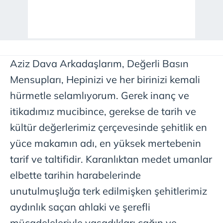
Aziz Dava Arkadaşlarım, Değerli Basın
Mensupları, Hepinizi ve her birinizi kemali
hürmetle selamlıyorum. Gerek inanç ve
itikadımız mucibince, gerekse de tarih ve
kültür değerlerimiz çerçevesinde şehitlik en
yüce makamın adı, en yüksek mertebenin
tarif ve taltifidir. Karanlıktan medet umanlar
elbette tarihin harabelerinde
unutulmuşluğa terk edilmişken şehitlerimiz
aydınlık saçan ahlaki ve şerefli
mücadeleleriyle yaşadıkları çağın ve