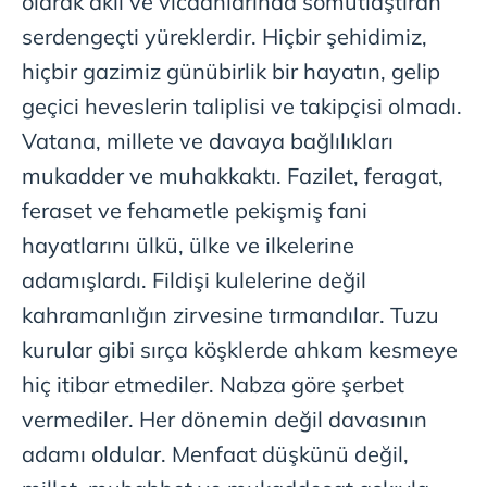
olarak akıl ve vicdanlarında somutlaştıran
serdengeçti yüreklerdir. Hiçbir şehidimiz,
hiçbir gazimiz günübirlik bir hayatın, gelip
geçici heveslerin taliplisi ve takipçisi olmadı.
Vatana, millete ve davaya bağlılıkları
mukadder ve muhakkaktı. Fazilet, feragat,
feraset ve fehametle pekişmiş fani
hayatlarını ülkü, ülke ve ilkelerine
adamışlardı. Fildişi kulelerine değil
kahramanlığın zirvesine tırmandılar. Tuzu
kurular gibi sırça köşklerde ahkam kesmeye
hiç itibar etmediler. Nabza göre şerbet
vermediler. Her dönemin değil davasının
adamı oldular. Menfaat düşkünü değil,