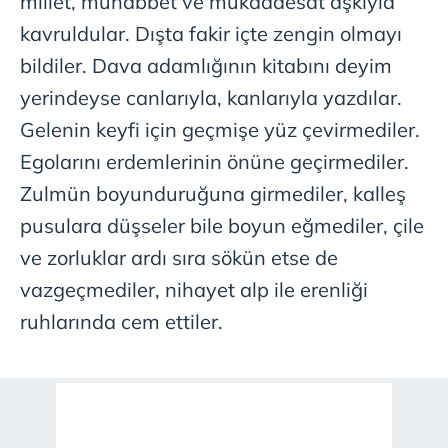
millet, muhabbet ve mukaddesat aşkıyla
kavruldular. Dışta fakir içte zengin olmayı
bildiler. Dava adamlığının kitabını deyim
yerindeyse canlarıyla, kanlarıyla yazdılar.
Gelenin keyfi için geçmişe yüz çevirmediler.
Egolarını erdemlerinin önüne geçirmediler.
Zulmün boyunduruğuna girmediler, kalleş
pusulara düşseler bile boyun eğmediler, çile
ve zorluklar ardı sıra sökün etse de
vazgeçmediler, nihayet alp ile erenliği
ruhlarında cem ettiler.