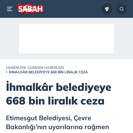
HABERLER
GÜNDEM HABERLERI
İHMALKÂR BELEDIYEYE 668 BIN LIRALIK CEZA
İhmalkâr belediyeye
668 bin liralık ceza
Etimesgut Belediyesi, Çevre
Bakanlığı’nın uyarılarına rağmen