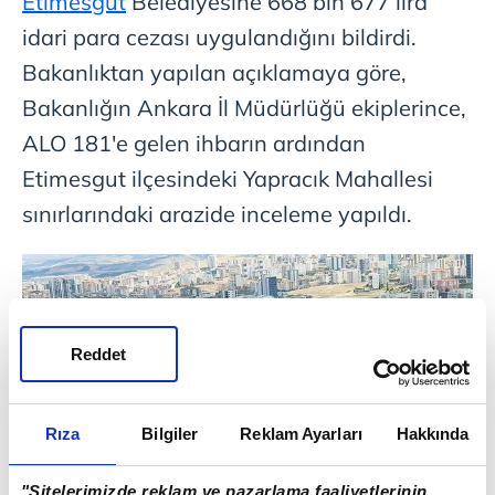
Etimesgut
Belediyesine 668 bin 677 lira
idari para cezası uygulandığını bildirdi.
Bakanlıktan yapılan açıklamaya göre,
Bakanlığın Ankara İl Müdürlüğü ekiplerince,
ALO 181'e gelen ihbarın ardından
Etimesgut ilçesindeki Yapracık Mahallesi
sınırlarındaki arazide inceleme yapıldı.
Reddet
Rıza
Bilgiler
Reklam Ayarları
Hakkında
"Sitelerimizde reklam ve pazarlama faaliyetlerinin