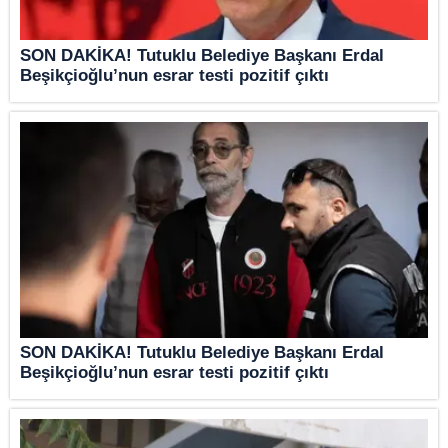
SON DAKİKA! Tutuklu Belediye Başkanı Erdal
Beşikçioğlu’nun esrar testi pozitif çıktı
SON DAKİKA! Tutuklu Belediye Başkanı Erdal
Beşikçioğlu’nun esrar testi pozitif çıktı