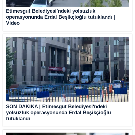
Etimesgut Belediyesi'ndeki yolsuzluk
operasyonunda Erdal Beşikçioğlu tutuklandı |
Video
SON DAKİKA | Etimesgut Belediyesi'ndeki
yolsuzluk operasyonunda Erdal Beşikçioğlu
tutuklandı