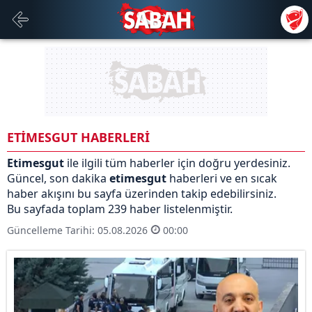
ETİMESGUT HABERLERİ
Etimesgut
ile ilgili tüm haberler için doğru yerdesiniz.
Güncel, son dakika
etimesgut
haberleri ve en sıcak
haber akışını bu sayfa üzerinden takip edebilirsiniz.
Bu sayfada toplam 239 haber listelenmiştir.
Güncelleme Tarihi: 05.08.2026
00:00