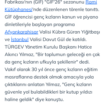
Fabrikası'nın (GİF) "GİF'26" sezonunu
Rami
Kütüphanesi
'nde düzenlenen törenle tanıttı.
GİF öğrencisi genç kızların kanun ve piyano
dinletileriyle başlayan programa
Afyonkarahisar
Valisi Kübra Güran Yiğitbaşı
ve
İstanbul
Valisi Davut Gül de katıldı.
TÜRGEV Yönetim Kurulu Başkanı Hatice
Akıncı Yılmaz, "Bir toplumun geleceği en çok
da genç kızların ufkuyla şekillenir" dedi.
Vakıf olarak 30 yıl önce genç kızların eğitim
masraflarına destek olmak amacıyla yola
çıktıklarını anlatan Yılmaz, "Genç kızların
güvenle yol bulabildikleri bir kutup yıldızı
haline geldik" diye konuştu.