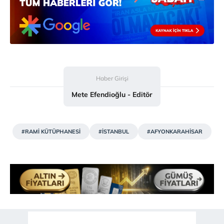
Haber Girişi
Mete Efendioğlu - Editör
#RAMİ KÜTÜPHANESİ
#İSTANBUL
#AFYONKARAHİSAR