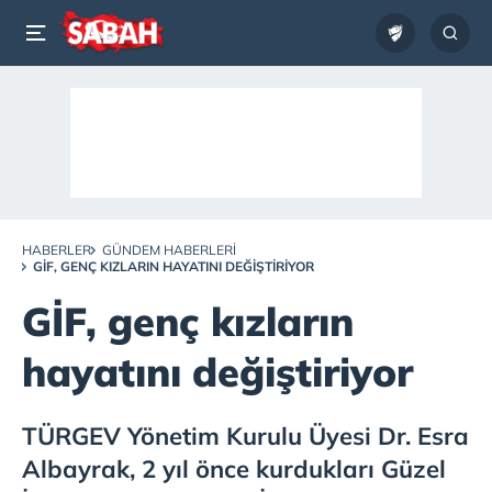
HABERLER
GÜNDEM HABERLERI
GİF, GENÇ KIZLARIN HAYATINI DEĞIŞTIRIYOR
GİF, genç kızların
hayatını değiştiriyor
TÜRGEV Yönetim Kurulu Üyesi Dr. Esra
Albayrak, 2 yıl önce kurdukları Güzel