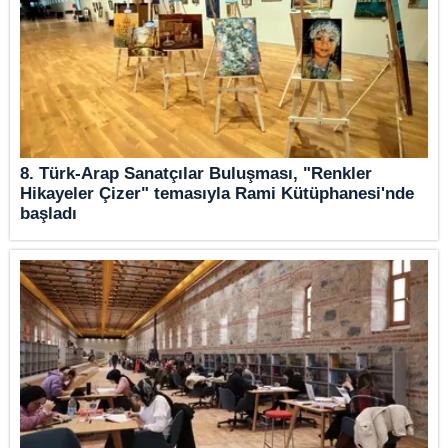
8. Türk-Arap Sanatçılar Buluşması, "Renkler
Hikayeler Çizer" temasıyla Rami Kütüphanesi'nde
başladı