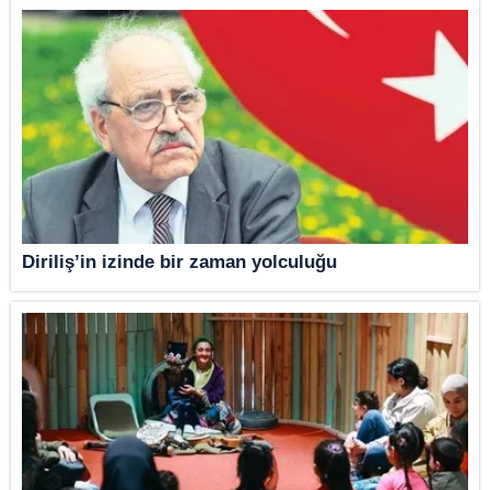
Diriliş’in izinde bir zaman yolculuğu