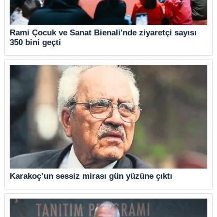
Rami Çocuk ve Sanat Bienali'nde ziyaretçi sayısı
350 bini geçti
Karakoç’un sessiz mirası gün yüzüne çıktı