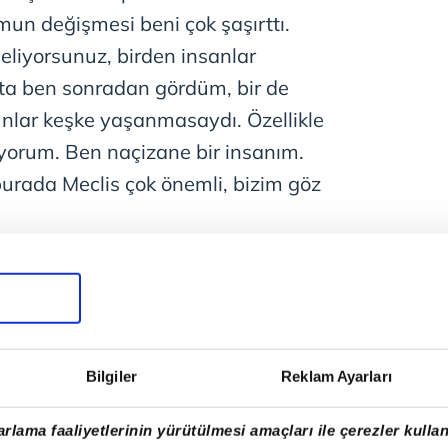
mun değişmesi beni çok şaşırttı.
eliyorsunuz, birden insanlar
tta ben sonradan gördüm, bir de
 Bunlar keşke yaşanmasaydı. Özellikle
iyorum. Ben naçizane bir insanım.
urada Meclis çok önemli, bizim göz
Bilgiler
Reklam Ayarları
rlama faaliyetlerinin yürütülmesi amaçları ile çerezler kullan