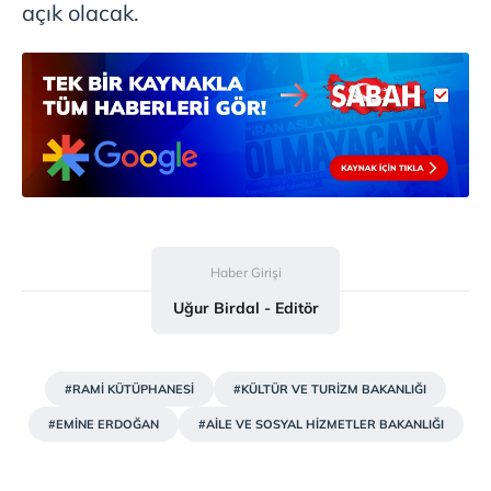
açık olacak.
Haber Girişi
Uğur Birdal - Editör
#RAMİ KÜTÜPHANESİ
#KÜLTÜR VE TURİZM BAKANLIĞI
#EMİNE ERDOĞAN
#AİLE VE SOSYAL HİZMETLER BAKANLIĞI