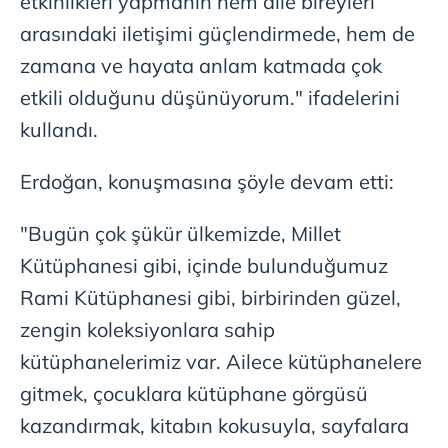
etkinlikleri yapmanın hem aile bireyleri
arasındaki iletişimi güçlendirmede, hem de
zamana ve hayata anlam katmada çok
etkili olduğunu düşünüyorum." ifadelerini
kullandı.
Erdoğan, konuşmasına şöyle devam etti:
"Bugün çok şükür ülkemizde, Millet
Kütüphanesi gibi, içinde bulunduğumuz
Rami Kütüphanesi gibi, birbirinden güzel,
zengin koleksiyonlara sahip
kütüphanelerimiz var. Ailece kütüphanelere
gitmek, çocuklara kütüphane görgüsü
kazandırmak, kitabın kokusuyla, sayfalara