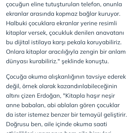
çocuğun eline tutuşturulan telefon, onunla
ekranlar arasında kopmaz bağlar kuruyor.
Halbuki çocuklara ekranlar yerine resimli
kitaplar versek, çocukluk denilen anavatanı
bu dijital istilaya karşı pekala koruyabiliriz.
Onlara kitaplar aracılığıyla zengin bir anlam
dünyası kurabiliriz." şeklinde konuştu.
Çocuğa okuma alışkanlığının tavsiye ederek
değil, örnek olarak kazandırılabileceğinin
altını çizen Erdoğan, "Kitapla haşır neşir
anne babaları, abi ablaları gören çocuklar
da ister istemez benzer bir temayül geliştirir.
Doğrusu ben, aile içinde okuma saati