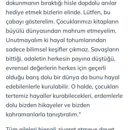
dokunmanın bıraktığı hisle dopdolu anılar
hediye etmek bizlerin elinde. Lütfen, bu
çabayı gösterelim. Çocuklarımızı kitapların
büyülü dünyasından mahrum etmeyelim.
Unutmayalım ki hayal tohumlarından
sadece bilimsel keşifler çıkmaz. Savaşların
bittiği, adaletin herkesin payına düştüğü,
evrensel değerlerin herkes için geçerli
olduğu barış dolu bir dünya da bunu hayal
edebilenlerle kurulabilir. O halde, çocukları
tertemiz hayaller kurabilecekleri, erdemlerle
dolu bizden hikayeler ve bizden
kahramanlarla tanıştıralım."
Tüm aileleri bienali ziyaret etmeye davet