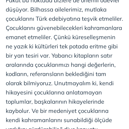
Fakat bu noktada bizlere de önemli ödevler
düşüyor. Bilhassa ailelerimiz, mutlaka
çocuklarını Türk edebiyatına teşvik etmeliler.
Çocuklarını güvenebilecekleri kahramanlara
emanet etmeliler. Çünkü küreselleşmenin
ne yazık ki kültürleri tek potada eritme gibi
bir yan tesiri var. Yabancı kitapların satır
aralarında çocuklarımızı hangi değerlerin,
kodların, referansların beklediğini tam
olarak bilmiyoruz. Unutmayalım ki, kendi
hikayesini çocuklarına anlatamayan
toplumlar, başkalarının hikayelerinde
kaybolur. Ve bir medeniyet çocuklarına
kendi kahramanlarını sunabildiği ölçüde