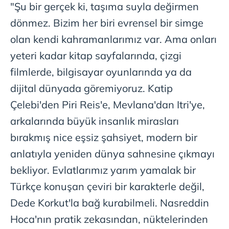
"Şu bir gerçek ki, taşıma suyla değirmen
dönmez. Bizim her biri evrensel bir simge
olan kendi kahramanlarımız var. Ama onları
yeteri kadar kitap sayfalarında, çizgi
filmlerde, bilgisayar oyunlarında ya da
dijital dünyada göremiyoruz. Katip
Çelebi'den Piri Reis'e, Mevlana'dan Itri'ye,
arkalarında büyük insanlık mirasları
bırakmış nice eşsiz şahsiyet, modern bir
anlatıyla yeniden dünya sahnesine çıkmayı
bekliyor. Evlatlarımız yarım yamalak bir
Türkçe konuşan çeviri bir karakterle değil,
Dede Korkut'la bağ kurabilmeli. Nasreddin
Hoca'nın pratik zekasından, nüktelerinden