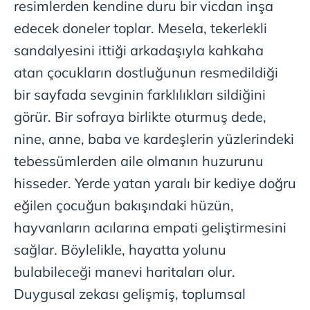
resimlerden kendine duru bir vicdan inşa
edecek doneler toplar. Mesela, tekerlekli
sandalyesini ittiği arkadaşıyla kahkaha
atan çocukların dostluğunun resmedildiği
bir sayfada sevginin farklılıkları sildiğini
görür. Bir sofraya birlikte oturmuş dede,
nine, anne, baba ve kardeşlerin yüzlerindeki
tebessümlerden aile olmanın huzurunu
hisseder. Yerde yatan yaralı bir kediye doğru
eğilen çocuğun bakışındaki hüzün,
hayvanların acılarına empati geliştirmesini
sağlar. Böylelikle, hayatta yolunu
bulabileceği manevi haritaları olur.
Duygusal zekası gelişmiş, toplumsal