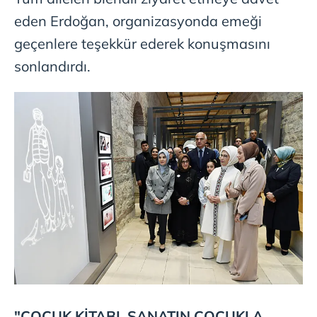
eden Erdoğan, organizasyonda emeği
geçenlere teşekkür ederek konuşmasını
sonlandırdı.
"ÇOCUK KİTABI, SANATIN ÇOCUKLA