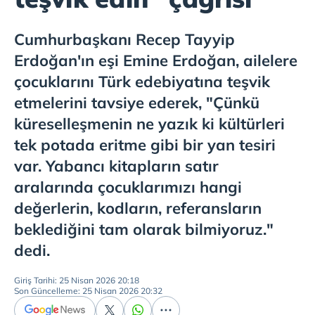
Cumhurbaşkanı Recep Tayyip
Erdoğan'ın eşi Emine Erdoğan, ailelere
çocuklarını Türk edebiyatına teşvik
etmelerini tavsiye ederek, "Çünkü
küreselleşmenin ne yazık ki kültürleri
tek potada eritme gibi bir yan tesiri
var. Yabancı kitapların satır
aralarında çocuklarımızı hangi
değerlerin, kodların, referansların
beklediğini tam olarak bilmiyoruz."
dedi.
Giriş Tarihi: 25 Nisan 2026 20:18
Son Güncelleme: 25 Nisan 2026 20:32