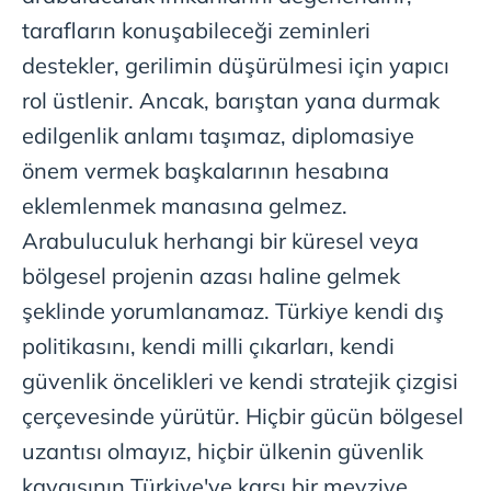
tarafların konuşabileceği zeminleri
destekler, gerilimin düşürülmesi için yapıcı
rol üstlenir. Ancak, barıştan yana durmak
edilgenlik anlamı taşımaz, diplomasiye
önem vermek başkalarının hesabına
eklemlenmek manasına gelmez.
Arabuluculuk herhangi bir küresel veya
bölgesel projenin azası haline gelmek
şeklinde yorumlanamaz. Türkiye kendi dış
politikasını, kendi milli çıkarları, kendi
güvenlik öncelikleri ve kendi stratejik çizgisi
çerçevesinde yürütür. Hiçbir gücün bölgesel
uzantısı olmayız, hiçbir ülkenin güvenlik
kaygısının Türkiye'ye karşı bir mevziye