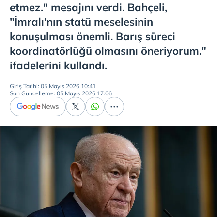
etmez." mesajını verdi. Bahçeli,
"İmralı'nın statü meselesinin
konuşulması önemli. Barış süreci
koordinatörlüğü olmasını öneriyorum."
ifadelerini kullandı.
Giriş Tarihi: 05 Mayıs 2026 10:41
Son Güncelleme: 05 Mayıs 2026 17:06