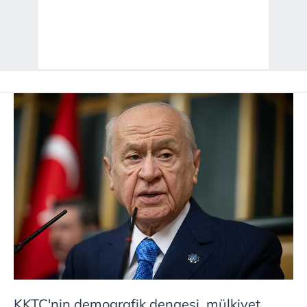
KKTC'nin demografik dengesi, mülkiyet