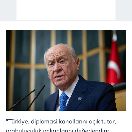
"Türkiye, diplomasi kanallarını açık tutar,
arabuluculuk imkanlarını değerlendirir,