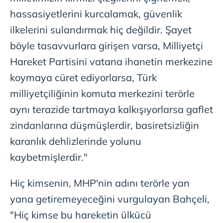
hassasiyetlerini kurcalamak, güvenlik
ilkelerini sulandırmak hiç değildir. Şayet
böyle tasavvurlara girişen varsa, Milliyetçi
Hareket Partisini vatana ihanetin merkezine
koymaya cüret ediyorlarsa, Türk
milliyetçiliğinin komuta merkezini terörle
aynı terazide tartmaya kalkışıyorlarsa gaflet
zindanlarına düşmüşlerdir, basiretsizliğin
karanlık dehlizlerinde yolunu
kaybetmişlerdir."
Hiç kimsenin, MHP'nin adını terörle yan
yana getiremeyeceğini vurgulayan Bahçeli,
"Hiç kimse bu hareketin ülkücü