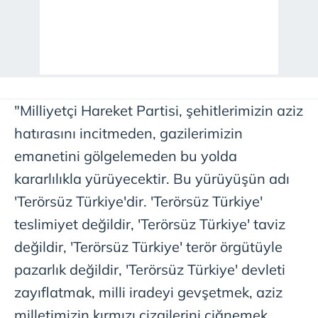
"Milliyetçi Hareket Partisi, şehitlerimizin aziz
hatırasını incitmeden, gazilerimizin
emanetini gölgelemeden bu yolda
kararlılıkla yürüyecektir. Bu yürüyüşün adı
'Terörsüz Türkiye'dir. 'Terörsüz Türkiye'
teslimiyet değildir, 'Terörsüz Türkiye' taviz
değildir, 'Terörsüz Türkiye' terör örgütüyle
pazarlık değildir, 'Terörsüz Türkiye' devleti
zayıflatmak, milli iradeyi gevşetmek, aziz
milletimizin kırmızı çizgilerini çiğnemek,