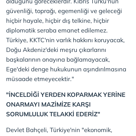
olduğunu göreceklerdir. Kıbrıs Türkü'nün
güvenliği, toprağı, egemenliği ve geleceği
hiçbir hayale, hiçbir dış telkine, hiçbir
diplomatik seraba emanet edilemez.
Türkiye, KKTC'nin varlık hakkını koruyacak,
Doğu Akdeniz'deki meşru çıkarlarını
başkalarının onayına bağlamayacak,
Ege'deki denge hukukunun aşındırılmasına
müsaade etmeyecektir."
"İNCELDİĞİ YERDEN KOPARMAK YERİNE
ONARMAYI MAZİMİZE KARŞI
SORUMLULUK TELAKKİ EDERİZ"
Devlet Bahçeli, Türkiye'nin "ekonomik,