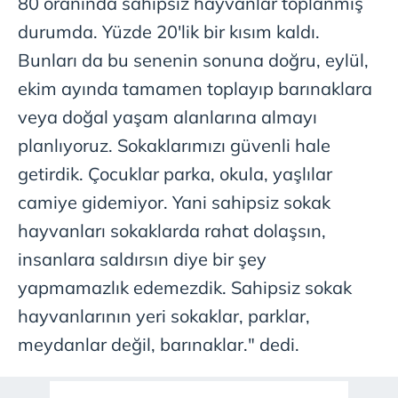
80 oranında sahipsiz hayvanlar toplanmış
durumda. Yüzde 20'lik bir kısım kaldı.
Bunları da bu senenin sonuna doğru, eylül,
ekim ayında tamamen toplayıp barınaklara
veya doğal yaşam alanlarına almayı
planlıyoruz. Sokaklarımızı güvenli hale
getirdik. Çocuklar parka, okula, yaşlılar
camiye gidemiyor. Yani sahipsiz sokak
hayvanları sokaklarda rahat dolaşsın,
insanlara saldırsın diye bir şey
yapmamazlık edemezdik. Sahipsiz sokak
hayvanlarının yeri sokaklar, parklar,
meydanlar değil, barınaklar." dedi.