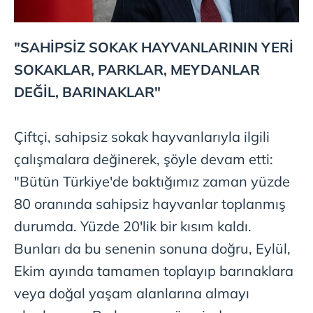
"SAHİPSİZ SOKAK HAYVANLARININ YERİ
SOKAKLAR, PARKLAR, MEYDANLAR
DEĞİL, BARINAKLAR"
Çiftçi, sahipsiz sokak hayvanlarıyla ilgili
çalışmalara değinerek, şöyle devam etti:
"Bütün Türkiye'de baktığımız zaman yüzde
80 oranında sahipsiz hayvanlar toplanmış
durumda. Yüzde 20'lik bir kısım kaldı.
Bunları da bu senenin sonuna doğru, Eylül,
Ekim ayında tamamen toplayıp barınaklara
veya doğal yaşam alanlarına almayı