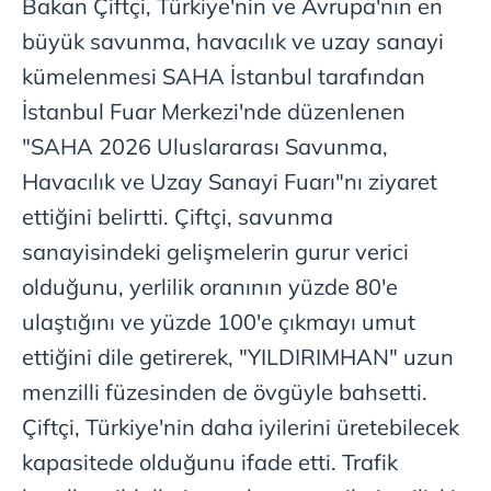
Bakan Çiftçi, Türkiye'nin ve Avrupa'nın en
büyük savunma, havacılık ve uzay sanayi
kümelenmesi SAHA İstanbul tarafından
İstanbul Fuar Merkezi'nde düzenlenen
"SAHA 2026 Uluslararası Savunma,
Havacılık ve Uzay Sanayi Fuarı"nı ziyaret
ettiğini belirtti. Çiftçi, savunma
sanayisindeki gelişmelerin gurur verici
olduğunu, yerlilik oranının yüzde 80'e
ulaştığını ve yüzde 100'e çıkmayı umut
ettiğini dile getirerek, "YILDIRIMHAN" uzun
menzilli füzesinden de övgüyle bahsetti.
Çiftçi, Türkiye'nin daha iyilerini üretebilecek
kapasitede olduğunu ifade etti. Trafik