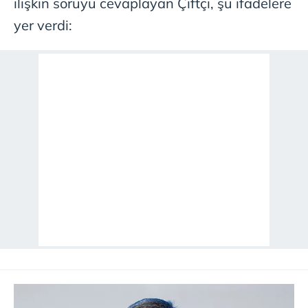
ilişkin soruyu cevaplayan Çiftçi, şu ifadelere
yer verdi: