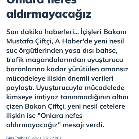
aldırmayacağız
Son dakika haberleri... İçişleri Bakanı
Mustafa Çiftçi, A Haber'de yeni nesil
suç örgütlerinden yasa dışı bahse,
trafik magandalarından uyuşturucu
baronlarına kadar yürütülen amansız
mücadeleye ilişkin önemli verileri
paylaştı. Uyuşturucuyla mücadelede
kimseye imtiyaz tanınmadığının altını
çizen Bakan Çiftçi, yeni nesil çetelere
ilişkin ise "Onlara nefes
aldırmayacağız" mesajı verdi.
Giriş Tarihi: 08 Mayıs 2026 21:01