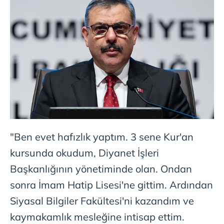
"Ben evet hafızlık yaptım. 3 sene Kur'an
kursunda okudum, Diyanet İşleri
Başkanlığının yönetiminde olan. Ondan
sonra İmam Hatip Lisesi'ne gittim. Ardından
Siyasal Bilgiler Fakültesi'ni kazandım ve
kaymakamlık mesleğine intisap ettim.