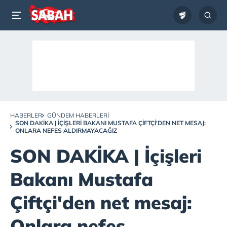
HABERLER
GÜNDEM HABERLERI
SON DAKİKA | İÇIŞLERI BAKANI MUSTAFA ÇIFTÇI'DEN NET MESAJ:
ONLARA NEFES ALDIRMAYACAĞIZ
SON DAKİKA | İçişleri
Bakanı Mustafa
Çiftçi'den net mesaj:
Onlara nefes