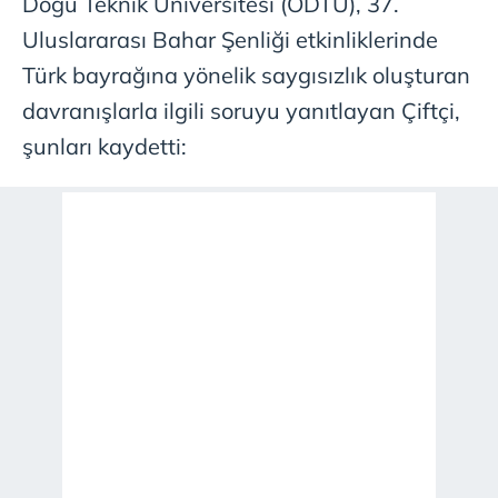
Doğu Teknik Üniversitesi (ODTÜ), 37.
Uluslararası Bahar Şenliği etkinliklerinde
Türk bayrağına yönelik saygısızlık oluşturan
davranışlarla ilgili soruyu yanıtlayan Çiftçi,
şunları kaydetti: