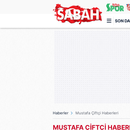
SON DA
Türkiye'nin en iyi haber sitesi
Haberler
Mustafa Çiftçi Haberleri
MUSTAFA ÇİFTÇİ HABER