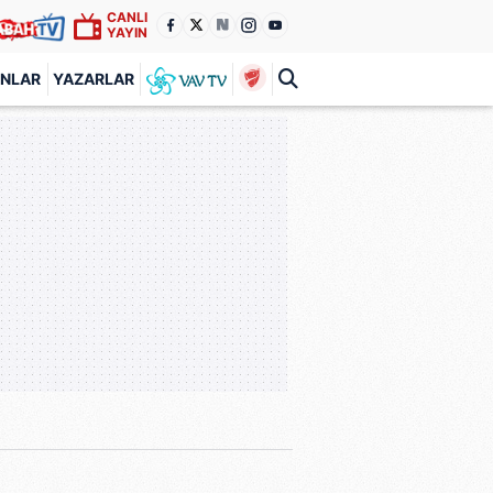
CANLI
YAYIN
ANLAR
YAZARLAR