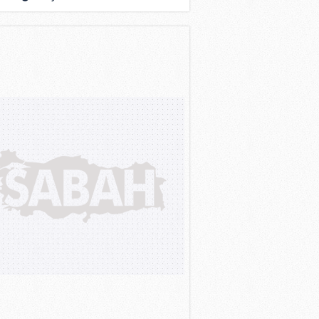
tenjan müjdesi!