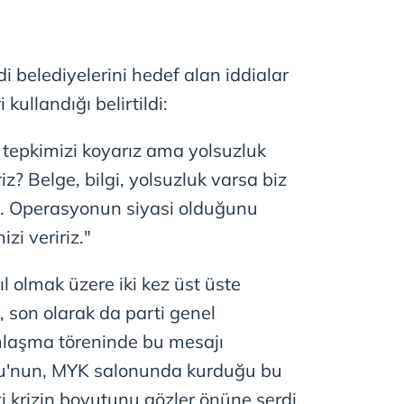
i belediyelerini hedef alan iddialar
 kullandığı belirtildi:
e tepkimizi koyarız ama yolsuzluk
iz? Belge, bilgi, yolsuzluk varsa biz
z. Operasyonun siyasi olduğunu
i veririz."
ıl olmak üzere iki kez üst üste
, son olarak da parti genel
laşma töreninde bu mesajı
lu'nun, MYK salonunda kurduğu bu
ki krizin boyutunu gözler önüne serdi.