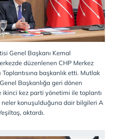
tisi Genel Başkanı Kemal
 Merkezde düzenlenen CHP Merkez
Toplantısına başkanlık etti. Mutlak
ı Genel Başkanlığa geri dönen
 ikinci kez parti yönetimi ile toplantı
a neler konuşulduğuna dair bilgileri A
eşiltaş, aktardı.