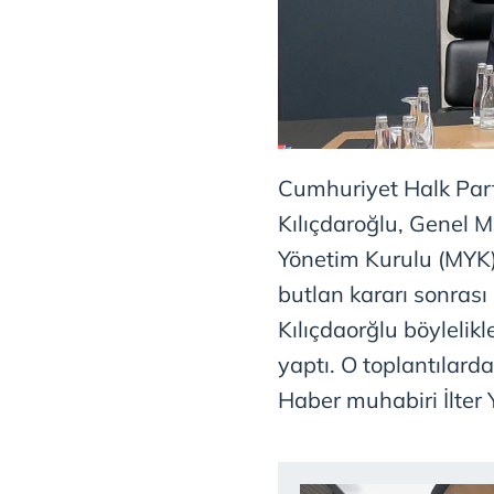
Cumhuriyet Halk Par
Kılıçdaroğlu, Genel
Yönetim Kurulu (MYK) 
butlan kararı sonras
Kılıçdaorğlu böylelikle
yaptı. O toplantılard
Haber muhabiri İlter Y