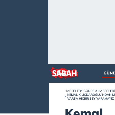
GÜN
HABERLER
GÜNDEM HABERLERI
KEMAL KILIÇDAROĞLU'NDAN MYK
VARSA HIÇBIR ŞEY YAPAMAYIZ
Kemal