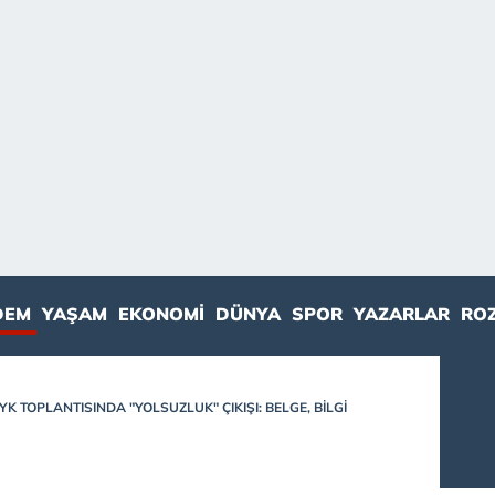
DEM
YAŞAM
EKONOMI
DÜNYA
SPOR
YAZARLAR
RO
 TOPLANTISINDA "YOLSUZLUK" ÇIKIŞI: BELGE, BILGI