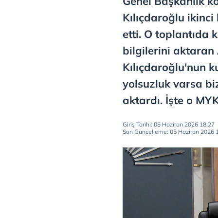
Genel Başkanlık k
Kılıçdaroğlu ikinc
etti. O toplantıda 
bilgilerini aktaran
Kılıçdaroğlu'nun k
yolsuzluk varsa bi
aktardı. İşte o MYK 
Giriş Tarihi: 05 Haziran 2026 18:27
Son Güncelleme: 05 Haziran 2026 