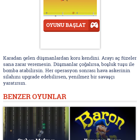
OYUNU BAŞLAT
Karadan gelen düşmanlardan koru kendini. Arayı aç füzeler
sana zarar veremesin. Düşmanlar çoğalırsa, boşluk tuşu ile
bomba atabilirsin. Her operasyon sonrası hava askerinin
silahını upgrade edebilirsen, yenilmez bir savaşçı
yaratırsın.
BENZER OYUNLAR