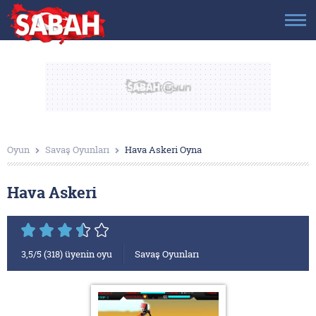
Oyun
Savaş Oyunları
Hava Askeri Oyna
Hava Askeri
3,5
/5
(
318
) üyenin oyu
Savaş Oyunları