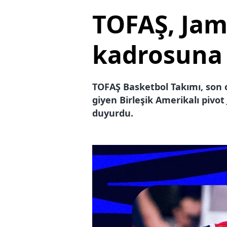
TOFAŞ, Jam
kadrosuna 
TOFAŞ Basketbol Takımı, son 
giyen Birleşik Amerikalı pivo
duyurdu.