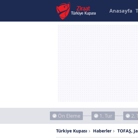
Anasayfa
Ön Eleme
1. Tur
2. 
Türkiye Kupası
Haberler
TOFAŞ, Ja