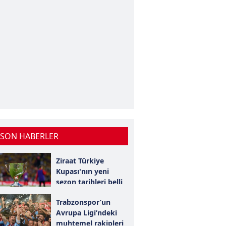
 SON HABERLER
Ziraat Türkiye
Kupası'nın yeni
sezon tarihleri belli
oldu!
Trabzonspor’un
Avrupa Ligi’ndeki
muhtemel rakipleri