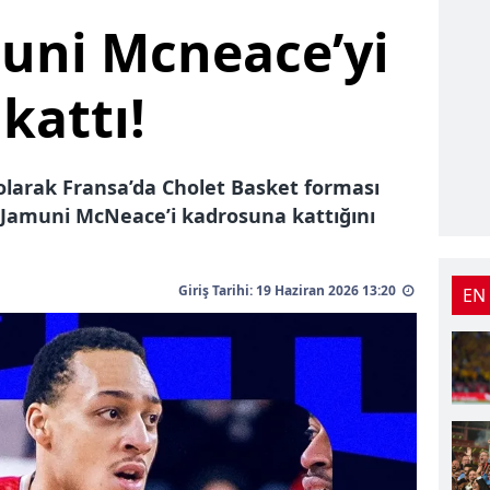
uni Mcneace’yi
kattı!
olarak Fransa’da Cholet Basket forması
t Jamuni McNeace’i kadrosuna kattığını
Giriş Tarihi: 19 Haziran 2026 13:20
EN