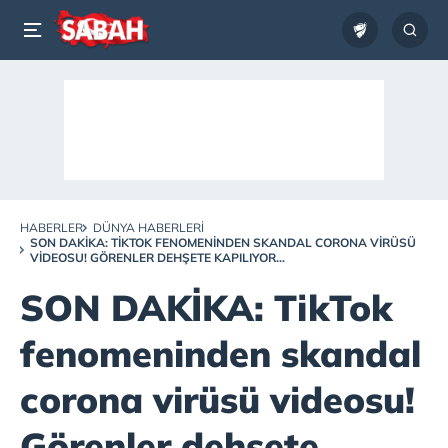
HABERLER
DÜNYA HABERLERI
SON DAKİKA: TIKTOK FENOMENINDEN SKANDAL CORONA VIRÜSÜ
VIDEOSU! GÖRENLER DEHŞETE KAPILIYOR...
SON DAKİKA: TikTok
fenomeninden skandal
corona virüsü videosu!
Görenler dehşete