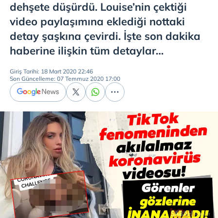
dehşete düşürdü. Louise’nin çektiği
video paylaşımına eklediği nottaki
detay şaşkına çevirdi. İşte son dakika
haberine ilişkin tüm detaylar…
Giriş Tarihi: 18 Mart 2020 22:46
Son Güncelleme: 07 Temmuz 2020 17:00