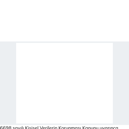
6698 sayılı Kişisel Verilerin Korunması Kanunu uyarınca