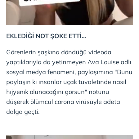
EKLEDİĞİ NOT ŞOKE ETTİ...
Görenlerin şaşkına döndüğü videoda
yaptıklarıyla da yetinmeyen Ava Louise adlı
sosyal medya fenomeni, paylaşımına "Bunu
paylaşın ki insanlar uçak tuvaletinde nasıl
hijyenik olunacağını görsün" notunu
düşerek ölümcül corona virüsüyle adeta
dalga geçti.