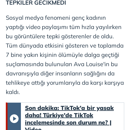
TEPKİLER GECİKMEDİ
Sosyal medya fenomeni genç kadının
yaptığı video paylaşımı tüm hızla yayılırken
bu görüntülere tepki gösterenler de oldu.
Tüm dünyada etkisini gösteren ve toplamda
7 bine yakın kişinin ölümüyle dalga geçtiği
suçlamasında bulunulan Ava Louise'in bu
davranışıyla diğer insanların sağlığını da
tehlikeye attığı yorumlarıyla da karşı karşıya
kaldı.
Son dakika: TikTok'a bir yasak
daha! Türkiye'de TikTok
incelemesinde son durum ne? |
Video