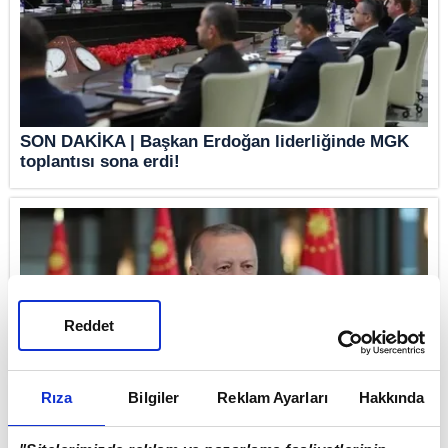
SON DAKİKA | Başkan Erdoğan liderliğinde MGK
toplantısı sona erdi!
Reddet
Rıza
Bilgiler
Reklam Ayarları
Hakkında
SON DAKİKA I Başkan Erdoğan'dan "Terörsüz