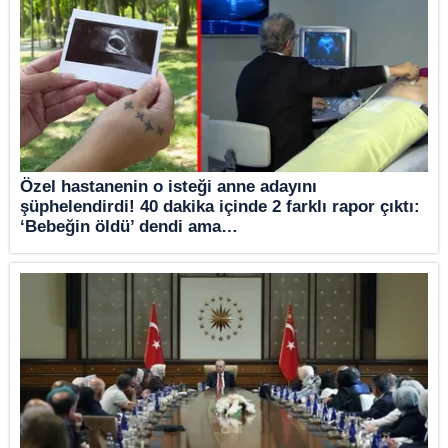
Özel hastanenin o isteği anne adayını
şüphelendirdi! 40 dakika içinde 2 farklı rapor çıktı:
‘Bebeğin öldü’ dendi ama…