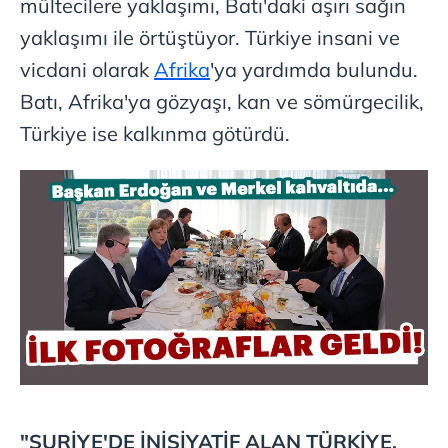
mültecilere yaklaşımı, Batı'daki aşırı sağın
yaklaşımı ile örtüştüyor. Türkiye insani ve
vicdani olarak
Afrika
'ya yardımda bulundu.
Batı, Afrika'ya gözyaşı, kan ve sömürgecilik,
Türkiye ise kalkınma götürdü.
"SURİYE'DE
İNİSİYATİF ALAN
TÜRKİYE,