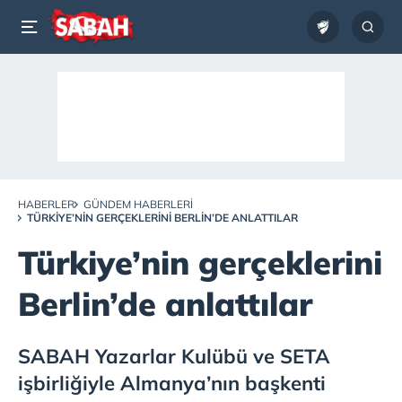
HABERLER
GÜNDEM HABERLERI
TÜRKIYE’NIN GERÇEKLERINI BERLIN’DE ANLATTILAR
Türkiye’nin gerçeklerini
Berlin’de anlattılar
SABAH Yazarlar Kulübü ve SETA
işbirliğiyle Almanya’nın başkenti