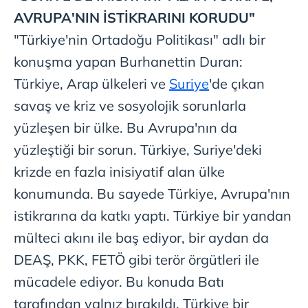
AVRUPA'NIN
İSTİKRARINI KORUDU"
"Türkiye'nin
Ortadoğu Politikası" adlı bir
konuşma yapan Burhanettin Duran:
Türkiye, Arap ülkeleri ve
Suriye
'de çıkan
savaş ve kriz ve sosyolojik sorunlarla
yüzleşen bir ülke. Bu Avrupa'nın da
yüzleştiği bir sorun. Türkiye, Suriye'deki
krizde en fazla inisiyatif alan ülke
konumunda. Bu sayede Türkiye, Avrupa'nın
istikrarına da katkı yaptı. Türkiye bir yandan
mülteci akını ile baş ediyor, bir aydan da
DEAŞ, PKK, FETÖ gibi terör örgütleri ile
mücadele ediyor. Bu konuda Batı
tarafından yalnız bırakıldı. Türkiye bir