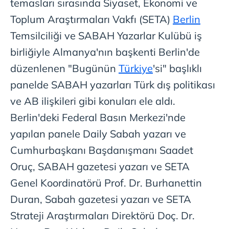
temasları sırasında Siyaset, Ekonomi ve
Toplum Araştırmaları Vakfı (SETA)
Berlin
Temsilciliği ve SABAH Yazarlar Kulübü iş
birliğiyle Almanya'nın başkenti Berlin'de
düzenlenen "Bugünün
Türkiye
'si" başlıklı
panelde SABAH yazarları Türk dış politikası
ve AB ilişkileri gibi konuları ele aldı.
Berlin'deki Federal Basın Merkezi'nde
yapılan panele Daily Sabah yazarı ve
Cumhurbaşkanı Başdanışmanı Saadet
Oruç, SABAH gazetesi yazarı ve SETA
Genel Koordinatörü Prof. Dr. Burhanettin
Duran, Sabah gazetesi yazarı ve SETA
Strateji Araştırmaları Direktörü Doç. Dr.