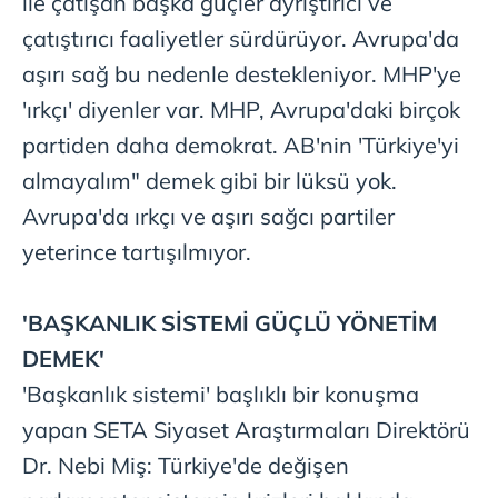
ile çatışan başka güçler ayrıştırıcı ve
çatıştırıcı faaliyetler sürdürüyor. Avrupa'da
aşırı sağ bu nedenle destekleniyor. MHP'ye
'ırkçı' diyenler var. MHP, Avrupa'daki birçok
partiden daha demokrat. AB'nin 'Türkiye'yi
almayalım" demek gibi bir lüksü yok.
Avrupa'da ırkçı ve aşırı sağcı partiler
yeterince tartışılmıyor.
'BAŞKANLIK SİSTEMİ
GÜÇLÜ YÖNETİM
DEMEK'
'Başkanlık
sistemi' başlıklı bir konuşma
yapan SETA Siyaset Araştırmaları Direktörü
Dr. Nebi Miş: Türkiye'de değişen