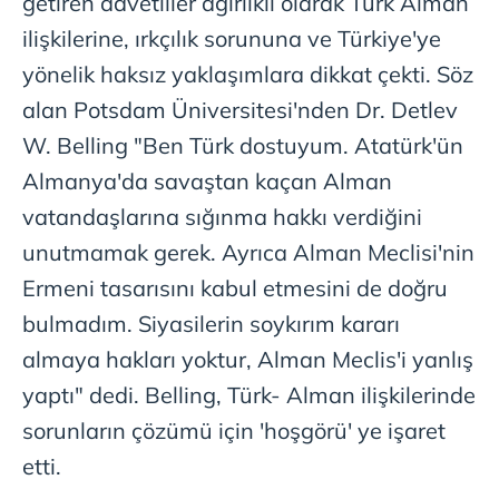
getiren davetliler ağırlıklı olarak Türk Alman
ilişkilerine, ırkçılık sorununa ve Türkiye'ye
yönelik haksız yaklaşımlara dikkat çekti. Söz
alan Potsdam Üniversitesi'nden Dr. Detlev
W. Belling "Ben Türk dostuyum. Atatürk'ün
Almanya'da savaştan kaçan Alman
vatandaşlarına sığınma hakkı verdiğini
unutmamak gerek. Ayrıca Alman Meclisi'nin
Ermeni tasarısını kabul etmesini de doğru
bulmadım. Siyasilerin soykırım kararı
almaya hakları yoktur, Alman Meclis'i yanlış
yaptı" dedi. Belling, Türk- Alman ilişkilerinde
sorunların çözümü için 'hoşgörü' ye işaret
etti.