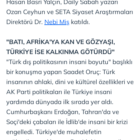
Hasan Basri Yalçın, Daily Sabah yazarı
Ozan Ceyhun ve SETA Siyaset Araştırmaları
Direktörü Dr.
Nebi Miş
katıldı.
"BATI, AFRİKA'YA KAN
VE GÖZYAŞI,
TÜRKİYE İSE
KALKINMA GÖTÜRDÜ"
"Türk
dış politikasının insani boyutu" başlıklı
bir konuşma yapan Saadet Oruç: Türk
insanının ahlaki, dini ve kültürel özellikleri ve
AK Parti politikaları ile Türkiye insani
yardımda dünyada ilk sırada yer aldı.
Cumhurbaşkanı Erdoğan, Tahran'da ve
Soçi'deki çabaları ile İdlib'de insani bir krizi
engelledi. Türkiye'de muhalefetin