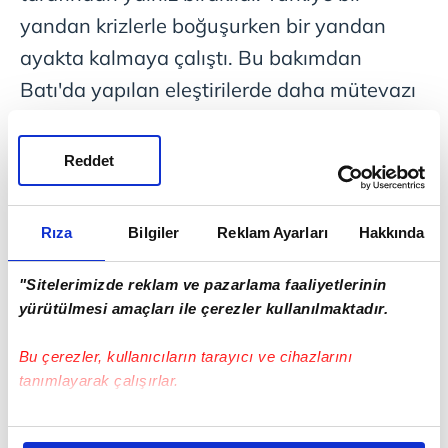
yandan krizlerle boğuşurken bir yandan
ayakta kalmaya çalıştı. Bu bakımdan
Batı'da yapılan eleştirilerde daha mütevazı
olunması gerekir.
Reddet
Rıza
Bilgiler
Reklam Ayarları
Hakkında
"Sitelerimizde reklam ve pazarlama faaliyetlerinin
yürütülmesi amaçları ile çerezler kullanılmaktadır.
Bu çerezler, kullanıcıların tarayıcı ve cihazlarını
tanımlayarak çalışırlar.
"TÜRKİYE
VE ALMANYA'NIN
Bu çerezlere izin vermeniz halinde sizlere özel