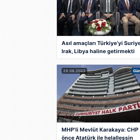
Asıl amaçları Türkiye’yi Suriye
Irak, Libya haline getirmekti
29.08.2022
Gü
MHP'li Mevlüt Karakaya: CHP
önce Atatürk ile helalleşsin