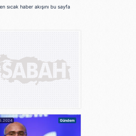
en sıcak haber akışını bu sayfa
5.2024
Gündem