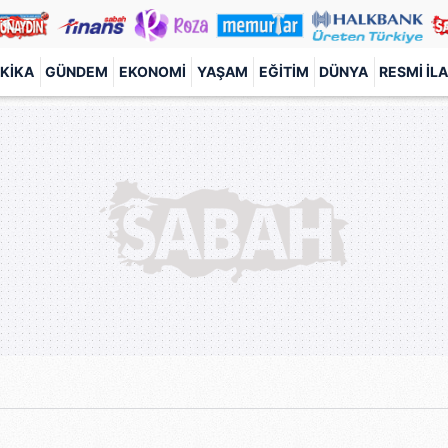
KIKA
GÜNDEM
EKONOMI
YAŞAM
EĞITIM
DÜNYA
RESMI İL