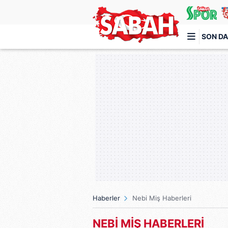
SON DA
Türkiye'nin en iyi haber sitesi
Haberler
Nebi Miş Haberleri
NEBİ MİŞ HABERLERİ