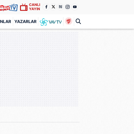
CANLI
YAYIN
ANLAR
YAZARLAR