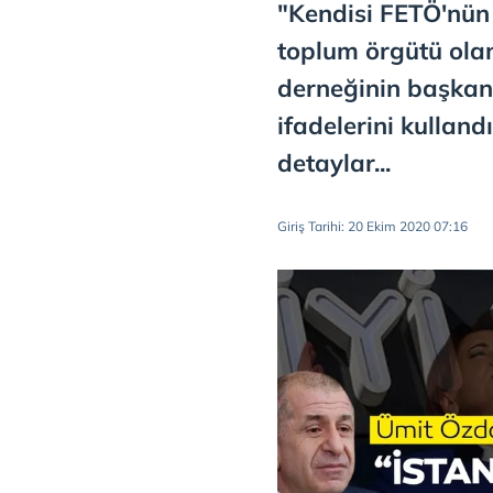
"Kendisi FETÖ'nün 
toplum örgütü ola
derneğinin başkan 
ifadelerini kulland
detaylar...
Giriş Tarihi: 20 Ekim 2020 07:16