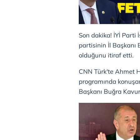
Son dakika! İYİ Parti 
partisinin İl Başkan
olduğunu itiraf etti.
CNN Türk'te Ahmet H
programında konuşan İ
Başkanı Buğra Kavun