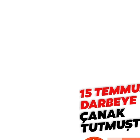
mevzuata uygun olarak kullanılan