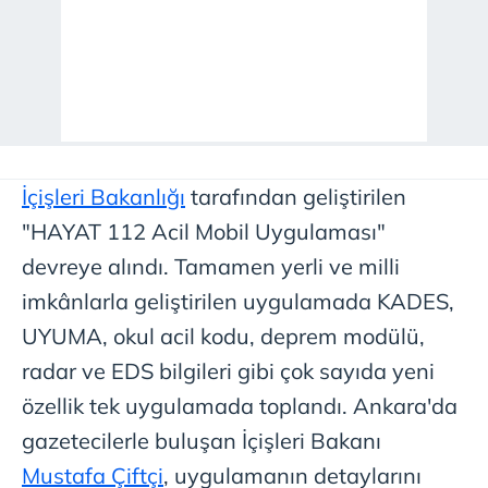
İçişleri Bakanlığı
tarafından geliştirilen
"HAYAT 112 Acil Mobil Uygulaması"
devreye alındı. Tamamen yerli ve milli
imkânlarla geliştirilen uygulamada KADES,
UYUMA, okul acil kodu, deprem modülü,
radar ve EDS bilgileri gibi çok sayıda yeni
özellik tek uygulamada toplandı. Ankara'da
gazetecilerle buluşan İçişleri Bakanı
Mustafa Çiftçi
, uygulamanın detaylarını