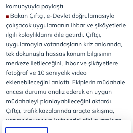
kamuoyuyla paylaştı.
Bakan Çiftçi, e-Devlet doğrulamasıyla
çalışacak uygulamanın ihbar ve şikâyetlerle
ilgili kolaylıklarını dile getirdi. Çiftçi,
uygulamayla vatandaşların kriz anlarında,
tek dokunuşla hassas konum bilgisinin
merkeze iletileceğini, ihbar ve şikâyetlere
fotoğraf ve 10 saniyelik video
eklenebileceğini anlattı. Ekiplerin müdahale
öncesi durumu analiz ederek en uygun
müdahaleyi planlayabileceğini aktardı.
Çiftçi, trafik kazalarında araçta sıkışma,
yangında yangın kategorisi gibi ayrımların
hızlıca yapılarak uygun birimin