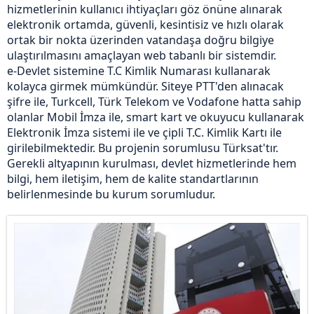
hizmetlerinin kullanıcı ihtiyaçları göz önüne alınarak
elektronik ortamda, güvenli, kesintisiz ve hızlı olarak
ortak bir nokta üzerinden vatandaşa doğru bilgiye
ulaştırılmasını amaçlayan web tabanlı bir sistemdir.
e-Devlet sistemine T.C Kimlik Numarası kullanarak
kolayca girmek mümkündür. Siteye PTT'den alınacak
şifre ile, Turkcell, Türk Telekom ve Vodafone hatta sahip
olanlar Mobil İmza ile, smart kart ve okuyucu kullanarak
Elektronik İmza sistemi ile ve çipli T.C. Kimlik Kartı ile
girilebilmektedir. Bu projenin sorumlusu Türksat'tır.
Gerekli altyapının kurulması, devlet hizmetlerinde hem
bilgi, hem iletişim, hem de kalite standartlarının
belirlenmesinde bu kurum sorumludur.