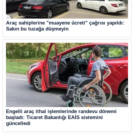
Araç sahiplerine "muayene ücreti" çağrısı yapıldı:
Sakın bu tuzağa düşmeyin
Engelli araç ithal işlemlerinde randevu dönemi
başladı: Ticaret Bakanlığı EAİS sistemini
güncelledi