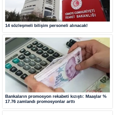
14 sözleşmeli bilişim personeli alınacak!
Bankaların promosyon rekabeti kızıştı: Maaşlar %
17.76 zamlandı promosyonlar arttı