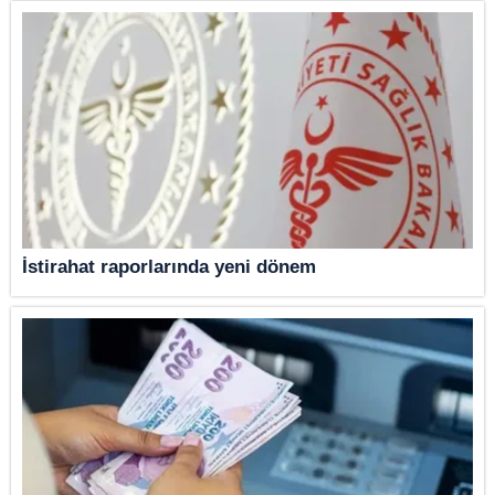
İstirahat raporlarında yeni dönem