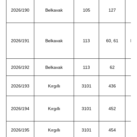
2026/190
Belkavak
105
127
2026/191
Belkavak
113
60, 61
Me
2026/192
Belkavak
113
62
2026/193
Kırgıllı
3101
436
G
2026/194
Kırgıllı
3101
452
2026/195
Kırgıllı
3101
454