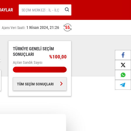
DAYLAR
55
1 Nisan 2024, 21:26
Ajans Veri Saati:
1
TÜRKİYE GENELİ SEÇİM
SONUÇLARI
%100,00
Açılan Sandık Sayısı
TÜM SEÇİM SONUÇLARI