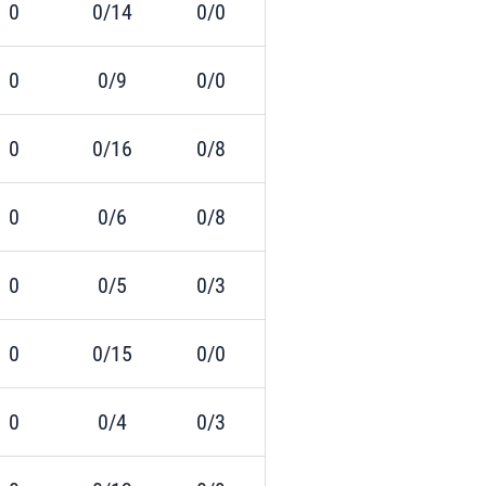
0
0/14
0/0
0
0/9
0/0
0
0/16
0/8
0
0/6
0/8
0
0/5
0/3
0
0/15
0/0
0
0/4
0/3