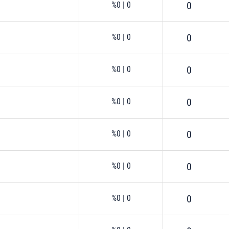
0
%0
|
0
0
%0
|
0
0
%0
|
0
0
%0
|
0
0
%0
|
0
0
%0
|
0
0
%0
|
0