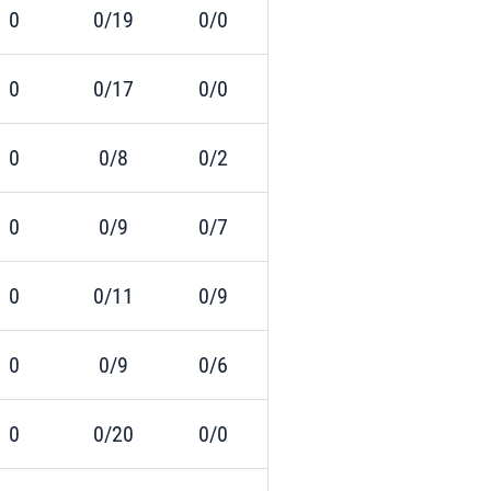
0
0/19
0/0
0
0/17
0/0
0
0/8
0/2
0
0/9
0/7
0
0/11
0/9
0
0/9
0/6
0
0/20
0/0