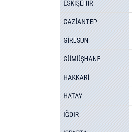
ESKİŞEHİR
GAZİANTEP
GİRESUN
GÜMÜŞHANE
HAKKARİ
HATAY
IĞDIR