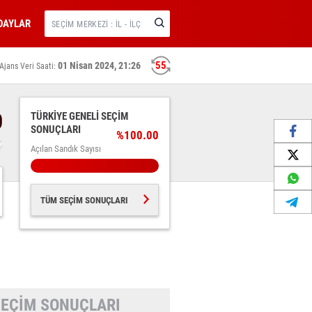
DAYLAR
54
01 Nisan 2024, 21:26
Ajans Veri Saati:
0
TÜRKİYE GENELİ SEÇİM
SONUÇLARI
%100.00
Açılan Sandık Sayısı
TÜM SEÇİM SONUÇLARI
 SEÇİM SONUÇLARI