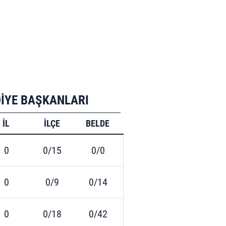
DİYE BAŞKANLARI
İL
İLÇE
BELDE
0
0/15
0/0
0
0/9
0/14
0
0/18
0/42