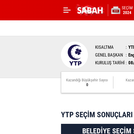
SEÇİM
2024
KISALTMA
YT
GENEL BAŞKAN
En
KURULUŞ TARİHİ
08
Kazandığı Büyükşehir Sayısı
Kazan
0
YTP SEÇİM SONUÇLARI
BELEDİYE SEÇİM