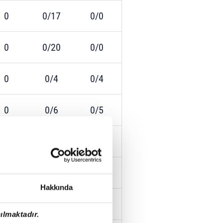
0
0/17
0/0
0
0/20
0/0
0
0/4
0/4
0
0/6
0/5
0
0/3
0/2
0
0/8
0/3
Hakkında
0
0/8
0/3
ılmaktadır.