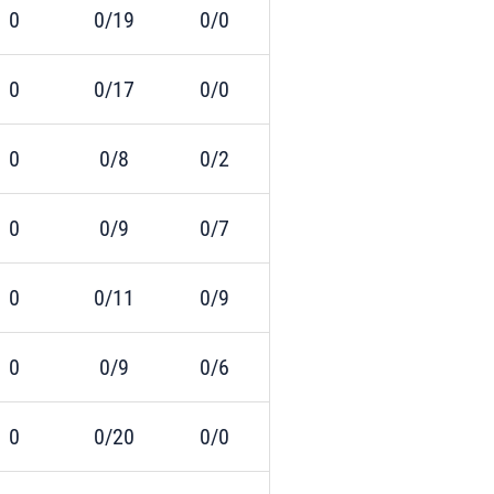
0
0/19
0/0
0
0/17
0/0
0
0/8
0/2
0
0/9
0/7
0
0/11
0/9
0
0/9
0/6
0
0/20
0/0