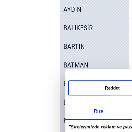
AYDIN
BALIKESİR
BARTIN
BATMAN
BAYBURT
Reddet
BİLECİK
Rıza
BİNGÖL
"Sitelerimizde reklam ve paza