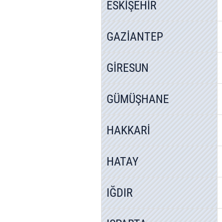
ESKİŞEHİR
GAZİANTEP
GİRESUN
GÜMÜŞHANE
HAKKARİ
HATAY
IĞDIR