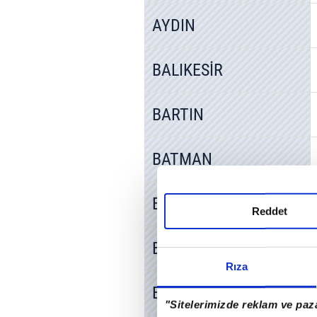
AYDIN
BALIKESİR
BARTIN
BATMAN
BAYBURT
Reddet
BİLECİK
Rıza
BİNGÖL
"Sitelerimizde reklam ve paza