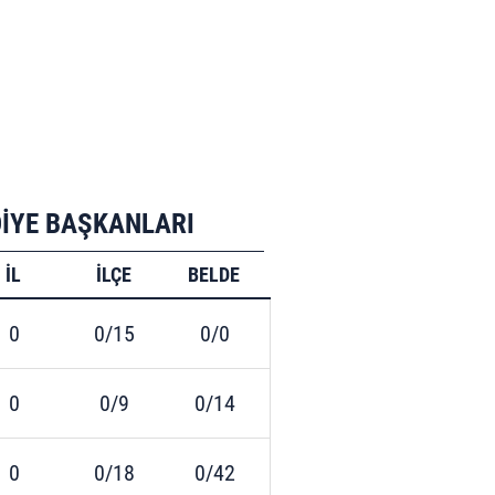
DİYE BAŞKANLARI
İL
İLÇE
BELDE
0
0/15
0/0
0
0/9
0/14
0
0/18
0/42