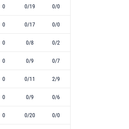
0
0/19
0/0
0
0/17
0/0
0
0/8
0/2
0
0/9
0/7
0
0/11
2/9
0
0/9
0/6
0
0/20
0/0