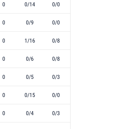
0
0/14
0/0
0
0/9
0/0
0
1/16
0/8
0
0/6
0/8
0
0/5
0/3
0
0/15
0/0
0
0/4
0/3