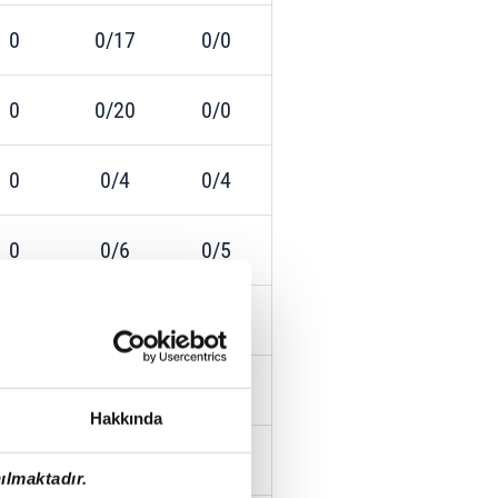
0
0/17
0/0
0
0/20
0/0
0
0/4
0/4
0
0/6
0/5
0
0/3
0/2
0
0/8
0/3
Hakkında
0
0/8
0/3
ılmaktadır.