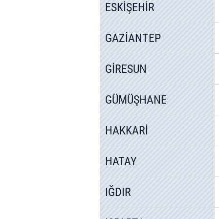
ESKİŞEHİR
GAZİANTEP
GİRESUN
GÜMÜŞHANE
HAKKARİ
HATAY
IĞDIR