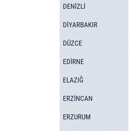
mevzuata uygun olarak kullanılan
DENİZLİ
DİYARBAKIR
DÜZCE
EDİRNE
ELAZIĞ
ERZİNCAN
ERZURUM