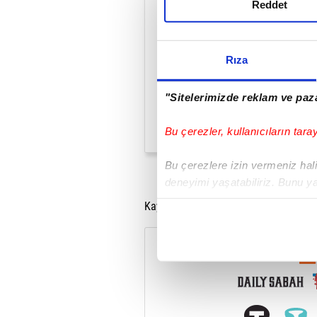
Reddet
Rıza
"Sitelerimizde reklam ve paza
Bu çerezler, kullanıcıların tara
Bu çerezlere izin vermeniz halin
deneyimi yaşatabiliriz. Bunu y
içerikleri sunabilmek adına el
Kaynak: Anadolu Ajansı
noktasında tek gelir kalemimiz 
Her halükârda, kullanıcılar, bu 
Sizlere daha iyi bir hizmet sun
çerezler vasıtasıyla çeşitli kiş