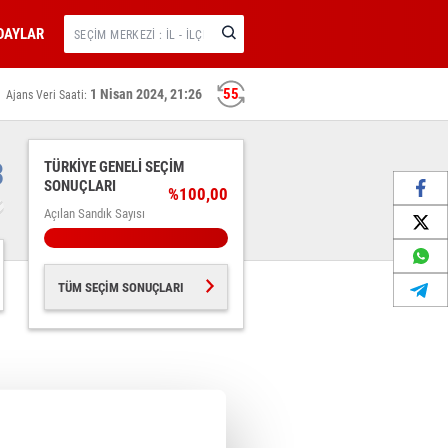
DAYLAR
55
1 Nisan 2024, 21:26
Ajans Veri Saati:
3
TÜRKİYE GENELİ SEÇİM
SONUÇLARI
%100,00
Açılan Sandık Sayısı
TÜM SEÇİM SONUÇLARI