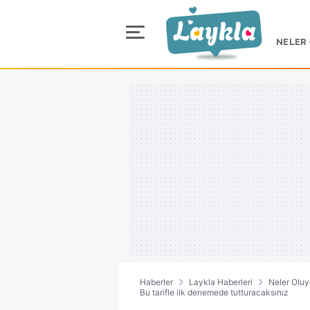
NELER
Haberler
Laykla Haberleri
Neler Oluy
Bu tarifle ilk denemede tutturacaksınız