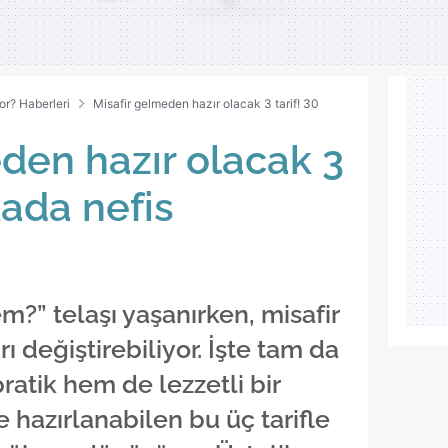
 çerezlerle ilgili bilgi almak için lütfen
tıklayınız
.
or? Haberleri
Misafir gelmeden hazır olacak 3 tarif! 30
den hazır olacak 3
kada nefis
m?” telaşı yaşanırken, misafir
ı değiştirebiliyor. İşte tam da
ratik hem de lezzetli bir
 hazırlanabilen bu üç tarifle