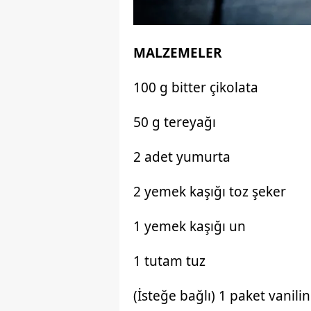
MALZEMELER
100 g bitter çikolata
50 g tereyağı
2 adet yumurta
2 yemek kaşığı toz şeker
1 yemek kaşığı un
1 tutam tuz
(İsteğe bağlı) 1 paket vanilin