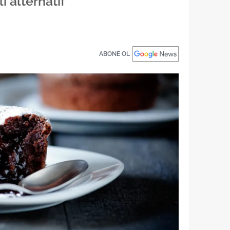
ı alternatif
ABONE OL