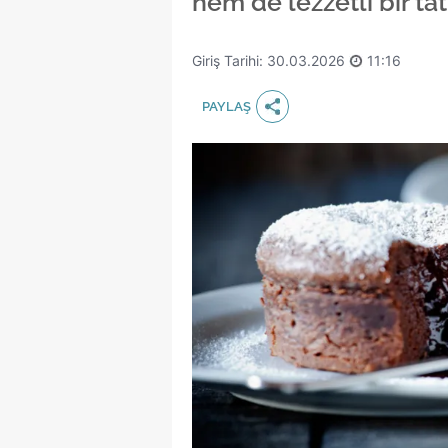
hem de lezzetli bir tatl
Giriş Tarihi: 30.03.2026
11:16
PAYLAŞ