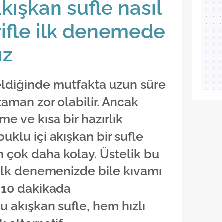
kışkan sufle nasıl
arifle ilk denemede
ız
geldiğinde mutfakta uzun süre
aman zor olabilir. Ancak
e ve kısa bir hazırlık
abuklu içi akışkan bir sufle
 çok daha kolay. Üstelik bu
e ilk denemenizde bile kıvamı
 10 dakikada
u akışkan sufle, hem hızlı