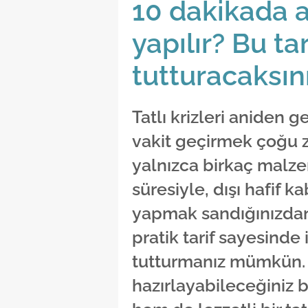
10 dakikada a
yapılır? Bu t
tutturacaksın
Tatlı krizleri aniden 
vakit geçirmek çoğu z
yalnızca birkaç malzem
süresiyle, dışı hafif k
yapmak sandığınızdan
pratik tarif sayesind
tutturmanız mümkün.
hazırlayabileceğiniz b