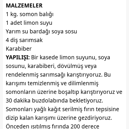
MALZEMELER
1 kg. somon balığı
1 adet limon suyu
Yarım su bardağı soya sosu
4 diş sarımsak
Karabiber
YAPILIŞI:
Bir kasede limon suyunu, soya
sosunu, karabiberi, dövülmüş veya
rendelenmiş sarımsağı karıştırıyoruz. Bu
karışımı temizlenmiş ve dilimlenmiş
somonların üzerine boşaltıp karıştırıyoruz ve
30 dakika buzdolabında bekletiyoruz.
Somonları yağlı kağıt serilmiş fırın tepsisine
dizip kalan karışımı üzerine gezdiriyoruz.
Önceden ısıtılmış fırında 200 derece