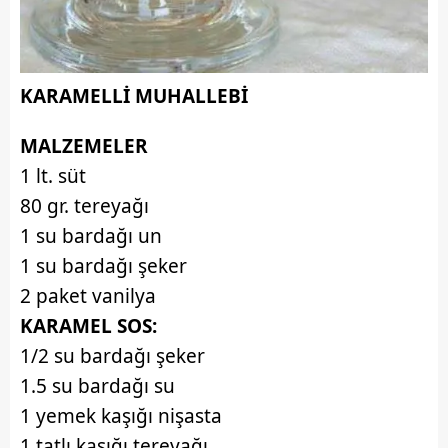
KARAMELLİ MUHALLEBİ
MALZEMELER
1 lt. süt
80 gr. tereyağı
1 su bardağı un
1 su bardağı şeker
2 paket vanilya
KARAMEL SOS:
1/2 su bardağı şeker
1.5 su bardağı su
1 yemek kaşığı nişasta
1 tatlı kaşığı tereyağı