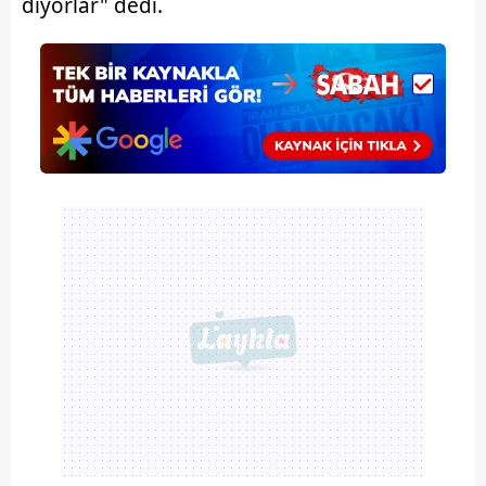
diyorlar" dedi.