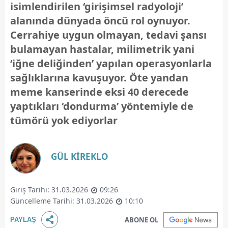
isimlendirilen ‘girişimsel radyoloji’
alanında dünyada öncü rol oynuyor.
Cerrahiye uygun olmayan, tedavi şansı
bulamayan hastalar, milimetrik yani
‘iğne deliğinden’ yapılan operasyonlarla
sağlıklarına kavuşuyor. Öte yandan
meme kanserinde eksi 40 derecede
yaptıkları ‘dondurma’ yöntemiyle de
tümörü yok ediyorlar
GÜL KİREKLO
Giriş Tarihi: 31.03.2026
09:26
Güncelleme Tarihi: 31.03.2026
10:10
ABONE OL
PAYLAŞ