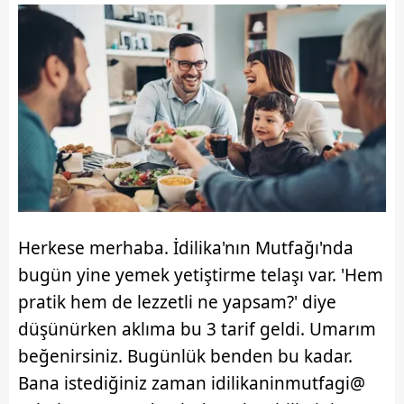
Herkese merhaba. İdilika'nın Mutfağı'nda
bugün yine yemek yetiştirme telaşı var. 'Hem
pratik hem de lezzetli ne yapsam?' diye
düşünürken aklıma bu 3 tarif geldi. Umarım
beğenirsiniz. Bugünlük benden bu kadar.
Bana istediğiniz zaman idilikaninmutfagi@