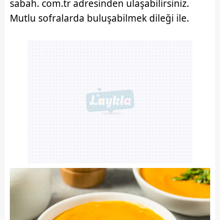
sabah. com.tr adresinden ulaşabilirsiniz.
Mutlu sofralarda buluşabilmek dileği ile.