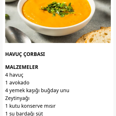
HAVUÇ ÇORBASI
MALZEMELER
4 havuç
1 avokado
4 yemek kaşığı buğday unu
Zeytinyağı
1 kutu konserve mısır
1 su bardağı süt