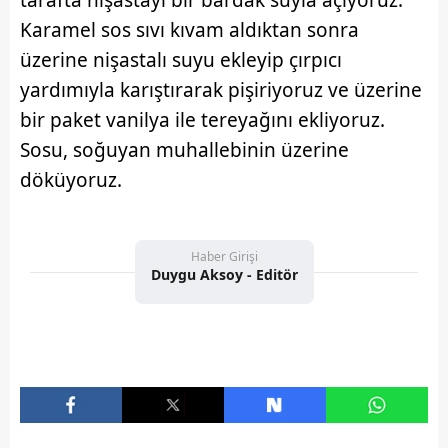
Karamel sos sıvı kıvam aldıktan sonra
üzerine nişastalı suyu ekleyip çırpıcı
yardımıyla karıştırarak pişiriyoruz ve üzerine
bir paket vanilya ile tereyağını ekliyoruz.
Sosu, soğuyan muhallebinin üzerine
döküyoruz.
Haber Girişi
Duygu Aksoy - Editör