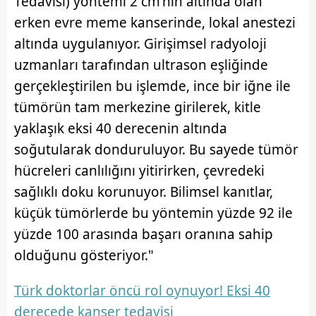
Tedavisi) yöntemi 2 cm'nin altında olan
erken evre meme kanserinde, lokal anestezi
altında uygulanıyor. Girişimsel radyoloji
uzmanları tarafından ultrason eşliğinde
gerçekleştirilen bu işlemde, ince bir iğne ile
tümörün tam merkezine girilerek, kitle
yaklaşık eksi 40 derecenin altında
soğutularak donduruluyor. Bu sayede tümör
hücreleri canlılığını yitirirken, çevredeki
sağlıklı doku korunuyor. Bilimsel kanıtlar,
küçük tümörlerde bu yöntemin yüzde 92 ile
yüzde 100 arasında başarı oranına sahip
olduğunu gösteriyor."
Türk doktorlar öncü rol oynuyor! Eksi 40
derecede kanser tedavisi