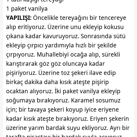
1 paket vanilya
YAPILIŞI:
Öncelikle tereyağını bir tencereye
alıp eritiyoruz. Üzerine unu ekleyip kokusu
çıkana kadar kavuruyoruz. Sonrasında sütü
ekleyip çırpıcı yardımıyla hızlı bir şekilde
çırpıyoruz. Muhallebiyi ocağa alıp, sürekli
karıştırarak göz göz oluncaya kadar
pişiriyoruz. Üzerine toz şekeri ilave edip
birkaç dakika daha kısık ateşte pişirip
ocaktan alıyoruz. İki paket vanilya ekleyip
soğumaya bırakıyoruz. Karamel sosumuz
için; bir tavaya şekeri koyup iyice eriyene
kadar kısık ateşte bırakıyoruz. Eriyen şekerin
üzerine yarım bardak suyu ekliyoruz. Ayrı bir
tarafta nişastayı bir bardak suyla açıyoruz.