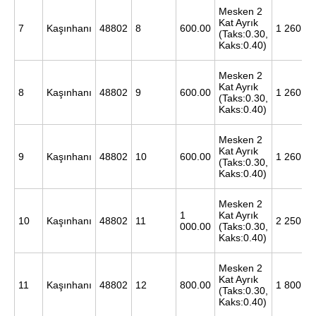
Mesken 2
Kat Ayrık
7
Kaşınhanı
48802
8
600.00
1 260 00
(Taks:0.30,
Kaks:0.40)
Mesken 2
Kat Ayrık
8
Kaşınhanı
48802
9
600.00
1 260 00
(Taks:0.30,
Kaks:0.40)
Mesken 2
Kat Ayrık
9
Kaşınhanı
48802
10
600.00
1 260 00
(Taks:0.30,
Kaks:0.40)
Mesken 2
1
Kat Ayrık
10
Kaşınhanı
48802
11
2 250 00
000.00
(Taks:0.30,
Kaks:0.40)
Mesken 2
Kat Ayrık
11
Kaşınhanı
48802
12
800.00
1 800 00
(Taks:0.30,
Kaks:0.40)