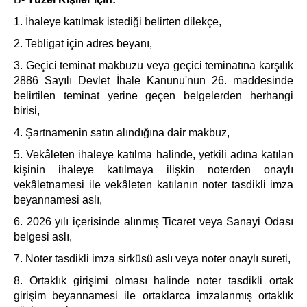
1. İhaleye katılmak istediği belirten dilekçe,
2. Tebligat için adres beyanı,
3. Geçici teminat makbuzu veya geçici teminatına karşılık
2886 Sayılı Devlet İhale Kanunu'nun 26. maddesinde
belirtilen teminat yerine geçen belgelerden herhangi
birisi,
4. Şartnamenin satın alındığına dair makbuz,
5. Vekâleten ihaleye katılma halinde, yetkili adına katılan
kişinin ihaleye katılmaya ilişkin noterden onaylı
vekâletnamesi ile vekâleten katılanın noter tasdikli imza
beyannamesi aslı,
6. 2026 yılı içerisinde alınmış Ticaret veya Sanayi Odası
belgesi aslı,
7. Noter tasdikli imza sirküsü aslı veya noter onaylı sureti,
8. Ortaklık girişimi olması halinde noter tasdikli ortak
girişim beyannamesi ile ortaklarca imzalanmış ortaklık