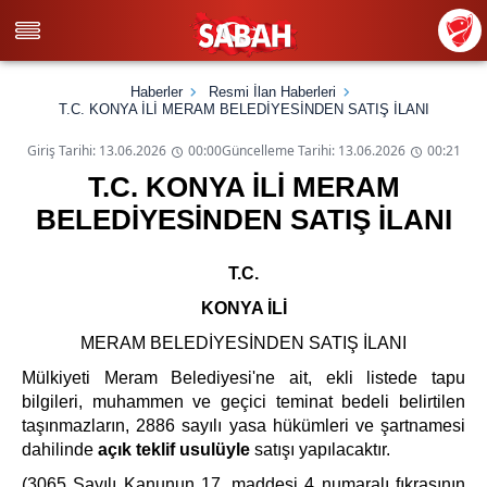
Haberler
Resmi İlan Haberleri
T.C. KONYA İLİ MERAM BELEDİYESİNDEN SATIŞ İLANI
Giriş Tarihi: 13.06.2026
00:00
Güncelleme Tarihi: 13.06.2026
00:21
T.C. KONYA İLİ MERAM
BELEDİYESİNDEN SATIŞ İLANI
T.C.
KONYA İLİ
MERAM BELEDİYESİNDEN SATIŞ İLANI
Mülkiyeti Meram Belediyesi'ne ait, ekli listede tapu
bilgileri, muhammen ve geçici teminat bedeli belirtilen
taşınmazların, 2886 sayılı yasa hükümleri ve şartnamesi
dahilinde
açık teklif usulüyle
satışı yapılacaktır.
(3065 Sayılı Kanunun 17. maddesi 4 numaralı fıkrasının