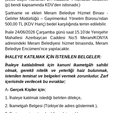
(p) bendi kapsamında KDV'den istisnadır.)
Şartname ve ekleri Meram Belediye Hizmet Binası -
Gelirler Müdürlüğü – Gayrimenkul Yönetim Bürosu'ndan
500,00 TL (KDV Hariç) bedel karşılığında temin edilebilir.
İhale 24/06/2026 Çarşamba günü saat 15.10'de Yenişehir
Mahallesi Azerbaycan Caddesi No:5 Meram/KONYA
adresindeki Meram Belediyesi hizmet binasında, Meram
Belediye Encümeni'nce yapılacaktır.
İHALEYE KATILMAK İÇİN İSTENİLEN BELGELER:
İhaleye katılabilmek için kanuni ikametgâh sahibi
olmak, gerekli nitelik ve yeterliği haiz bulunmak,
istenilen teminat ve belgeleri vermek zorunludur. Zarf
içerisinde verilecek bu evraklar;
A-
Gerçek Kişiler için:
1. İhaleye katılmak istediği belirten dilekçe,
2. İkametgah Belgesi (Türkiye'de adres göstermek ),