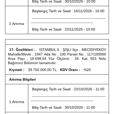
Bitiş Tarih ve Saati : 30/10/2026 - 10:00
Başlangıç Tarih ve Saati : 16/11/2026 - 10:00
----------------------------------------------------------
-------------------------------------------------
2.Artırma
Bitiş Tarih ve Saati : 23/11/2026 - 10:00
17- Özellikleri :
İSTANBUL İl , ŞİŞLİ İlçe , MECİDİYEKÖY
Mahalle/Mevki , 1947 Ada No , 100 Parsel No , 117/100000
Arsa Payı , 18.698,54 Yüz Ölçümü , 34. Kat, 553 Nolu
Bağımsız Bölümün tamamıdır.
Kıymeti :
39.750.000,00 TL
KDV Oranı :
%20
Artırma Bilgileri
Başlangıç Tarih ve Saati : 23/10/2026 - 11:00
----------------------------------------------------------
-------------------------------------------------
1.Artırma
Bitiş Tarih ve Saati : 30/10/2026 - 11:00