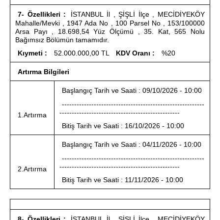
7- Özellikleri :
İSTANBUL İl , ŞİŞLİ İlçe , MECİDİYEKÖY
Mahalle/Mevki , 1947 Ada No , 100 Parsel No , 153/100000
Arsa Payı , 18.698,54 Yüz Ölçümü , 35. Kat, 565 Nolu
Bağımsız Bölümün tamamıdır.
Kıymeti :
52.000.000,00 TL
KDV Oranı :
%20
Artırma Bilgileri
Başlangıç Tarih ve Saati : 09/10/2026 - 10:00
----------------------------------------------------------
-------------------------------------------------
1.Artırma
Bitiş Tarih ve Saati : 16/10/2026 - 10:00
Başlangıç Tarih ve Saati : 04/11/2026 - 10:00
----------------------------------------------------------
-------------------------------------------------
2.Artırma
Bitiş Tarih ve Saati : 11/11/2026 - 10:00
8- Özellikleri :
İSTANBUL İl , ŞİŞLİ İlçe , MECİDİYEKÖY