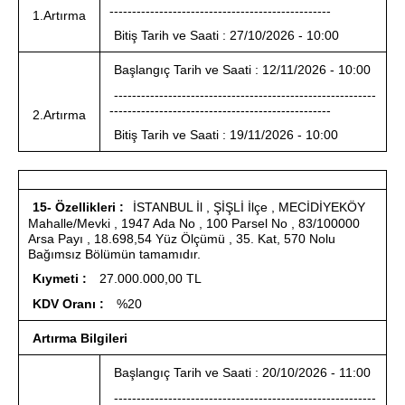
almak için lütfen
tıklayınız
.
-------------------------------------------------
1.Artırma
Bitiş Tarih ve Saati : 27/10/2026 - 10:00
Başlangıç Tarih ve Saati : 12/11/2026 - 10:00
----------------------------------------------------------
-------------------------------------------------
2.Artırma
Bitiş Tarih ve Saati : 19/11/2026 - 10:00
15- Özellikleri :
İSTANBUL İl , ŞİŞLİ İlçe , MECİDİYEKÖY
Mahalle/Mevki , 1947 Ada No , 100 Parsel No , 83/100000
Arsa Payı , 18.698,54 Yüz Ölçümü , 35. Kat, 570 Nolu
Bağımsız Bölümün tamamıdır.
Kıymeti :
27.000.000,00 TL
KDV Oranı :
%20
Artırma Bilgileri
Başlangıç Tarih ve Saati : 20/10/2026 - 11:00
----------------------------------------------------------