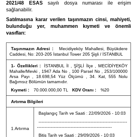
2021/48 ESAS
sayılı dosya numarası ile erişim
sağlanabilir.
Satılmasına karar verilen taşınmazın cinsi, mahiyeti,
bulunduğu yer, muhammen kıymeti ve önemli
vasıfları:
Taşınmazın Adresi :
Mecidiyeköy Mahallesi, Büyükdere
Caddesi, No: 203-205 İstanbul Tower 205 Şişli / İSTANBUL
1- Özellikleri :
İSTANBUL İl , ŞİŞLİ İlçe , MECİDİYEKÖY
Mahalle/Mevki , 1947 Ada No , 100 Parsel No , 253/100000
Arsa Payı , 18.698,54 Yüz Ölçümü , 34. Kat, 555 Nolu
Bağımsız Bölümün tamamıdır.
Kıymeti :
70.000.000,00 TL
KDV Oranı :
%20
Artırma Bilgileri
Başlangıç Tarih ve Saati : 22/09/2026 - 10:03
----------------------------------------------------------
-------------------------------------------------
1.Artırma
Bitiş Tarih ve Saati : 29/09/2026 - 10:03