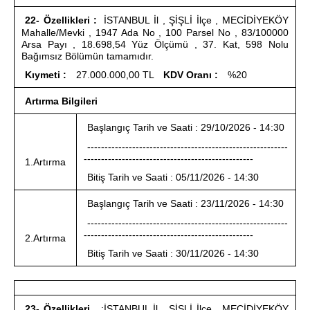
22- Özellikleri :
İSTANBUL İl , ŞİŞLİ İlçe , MECİDİYEKÖY
Mahalle/Mevki , 1947 Ada No , 100 Parsel No , 83/100000
Arsa Payı , 18.698,54 Yüz Ölçümü , 37. Kat, 598 Nolu
Bağımsız Bölümün tamamıdır.
Kıymeti :
27.000.000,00 TL
KDV Oranı :
%20
Artırma Bilgileri
Başlangıç Tarih ve Saati : 29/10/2026 - 14:30
----------------------------------------------------------
-------------------------------------------------
1.Artırma
Bitiş Tarih ve Saati : 05/11/2026 - 14:30
Başlangıç Tarih ve Saati : 23/11/2026 - 14:30
----------------------------------------------------------
-------------------------------------------------
2.Artırma
Bitiş Tarih ve Saati : 30/11/2026 - 14:30
23- Özellikleri
:İSTANBUL İl , ŞİŞLİ İlçe , MECİDİYEKÖY