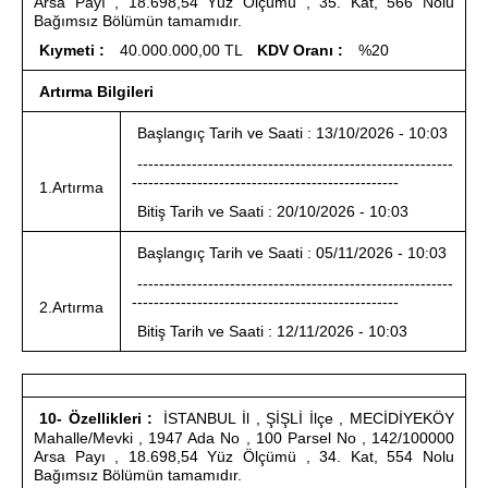
Arsa Payı , 18.698,54 Yüz Ölçümü , 35. Kat, 566 Nolu
Bağımsız Bölümün tamamıdır.
Kıymeti :
40.000.000,00 TL
KDV Oranı :
%20
Artırma Bilgileri
Başlangıç Tarih ve Saati : 13/10/2026 - 10:03
----------------------------------------------------------
-------------------------------------------------
1.Artırma
Bitiş Tarih ve Saati : 20/10/2026 - 10:03
Başlangıç Tarih ve Saati : 05/11/2026 - 10:03
----------------------------------------------------------
-------------------------------------------------
2.Artırma
Bitiş Tarih ve Saati : 12/11/2026 - 10:03
10- Özellikleri :
İSTANBUL İl , ŞİŞLİ İlçe , MECİDİYEKÖY
Mahalle/Mevki , 1947 Ada No , 100 Parsel No , 142/100000
Arsa Payı , 18.698,54 Yüz Ölçümü , 34. Kat, 554 Nolu
Bağımsız Bölümün tamamıdır.