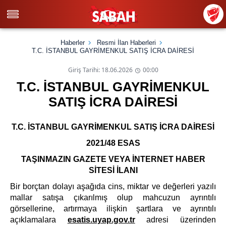
Haberler
Resmi İlan Haberleri
T.C. İSTANBUL GAYRİMENKUL SATIŞ İCRA DAİRESİ
Giriş Tarihi: 18.06.2026
00:00
T.C. İSTANBUL GAYRİMENKUL
SATIŞ İCRA DAİRESİ
T.C. İSTANBUL GAYRİMENKUL SATIŞ İCRA DAİRESİ
2021/48 ESAS
TAŞINMAZIN GAZETE VEYA İNTERNET HABER
SİTESİ İLANI
Bir borçtan dolayı aşağıda cins, miktar ve değerleri yazılı
mallar satışa çıkarılmış olup mahcuzun ayrıntılı
görsellerine, artırmaya ilişkin şartlara ve ayrıntılı
açıklamalara
esatis.uyap.gov.tr
adresi üzerinden