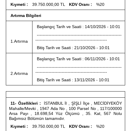
Kıymeti :
39.750.000,00 TL
KDV Oranı :
%20
Artırma Bilgileri
Başlangıç Tarih ve Saati : 14/10/2026 - 10:01
----------------------------------------------------------
-------------------------------------------------
1.Artırma
Bitiş Tarih ve Saati : 21/10/2026 - 10:01
Başlangıç Tarih ve Saati : 06/11/2026 - 10:01
----------------------------------------------------------
-------------------------------------------------
2.Artırma
Bitiş Tarih ve Saati : 13/11/2026 - 10:01
11- Özellikleri :
İSTANBUL İl , ŞİŞLİ İlçe , MECİDİYEKÖY
Mahalle/Mevki , 1947 Ada No , 100 Parsel No , 117/100000
Arsa Payı , 18.698,54 Yüz Ölçümü , 35. Kat, 567 Nolu
Bağımsız Bölümün tamamıdır.
Kıymeti :
39.750.000,00 TL
KDV Oranı :
%20