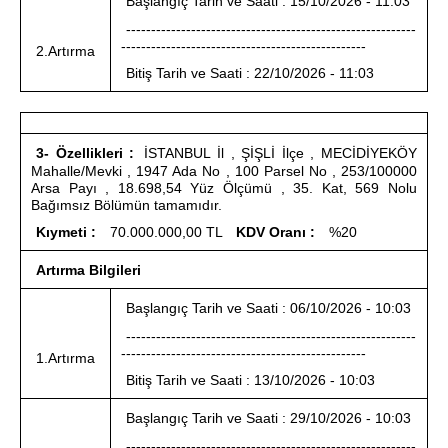
Başlangıç Tarih ve Saati : 15/10/2026 - 11:03
----------------------------------------------------------
-------------------------------------------------
2.Artırma
Bitiş Tarih ve Saati : 22/10/2026 - 11:03
3- Özellikleri :
İSTANBUL İl , ŞİŞLİ İlçe , MECİDİYEKÖY
Mahalle/Mevki , 1947 Ada No , 100 Parsel No , 253/100000
Arsa Payı , 18.698,54 Yüz Ölçümü , 35. Kat, 569 Nolu
Bağımsız Bölümün tamamıdır.
Kıymeti :
70.000.000,00 TL
KDV Oranı :
%20
Artırma Bilgileri
Başlangıç Tarih ve Saati : 06/10/2026 - 10:03
----------------------------------------------------------
-------------------------------------------------
1.Artırma
Bitiş Tarih ve Saati : 13/10/2026 - 10:03
Başlangıç Tarih ve Saati : 29/10/2026 - 10:03
----------------------------------------------------------