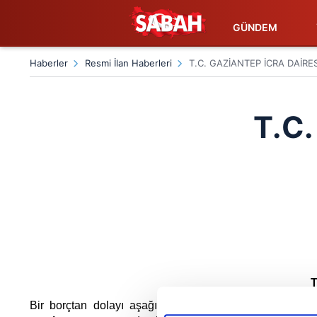
GÜNDEM
Haberler
Resmi İlan Haberleri
T.C. GAZİANTEP İCRA DAİRES
T.C
Bir borçtan dolayı aşağıda cins, miktar ve değerleri yaz