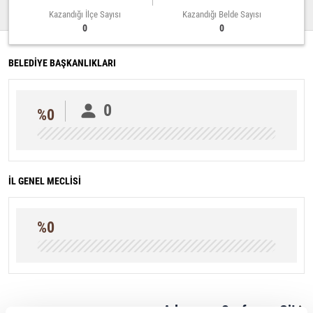
Kazandığı İlçe Sayısı
Kazandığı Belde Sayısı
0
0
BELEDİYE BAŞKANLIKLARI
0
%0
İL GENEL MECLİSİ
%0
Adıyaman Sayfasına Git