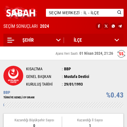
SEÇİM SONUÇLARI
2024
01 Nisan 2024, 21:26
55
Ajans Veri Saati:
KISALTMA
BBP
GENEL BAŞKAN
Mustafa Destici
KURULUŞ TARİHİ
29/01/1993
BBP
%0.43
TÜRKİYE GENELİ OY ORANI
Kazandığı Büyükşehir Sayısı
Kazandığı İl Sayısı
0
1