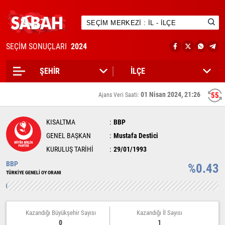
SEÇİM SONUÇLARI
2024
01 Nisan 2024, 21:26
55
Ajans Veri Saati:
KISALTMA
BBP
GENEL BAŞKAN
Mustafa Destici
KURULUŞ TARİHİ
29/01/1993
BBP
%0.43
TÜRKİYE GENELİ OY ORANI
Kazandığı Büyükşehir Sayısı
Kazandığı İl Sayısı
0
1