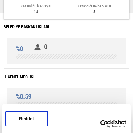
Kazandığı İlçe Sayısı
Kazandığı Belde Sayısı
14
5
BELEDİYE BAŞKANLIKLARI
0
%0
İL GENEL MECLİSİ
%0.59
Reddet
Kastamonu Sayfasına Git